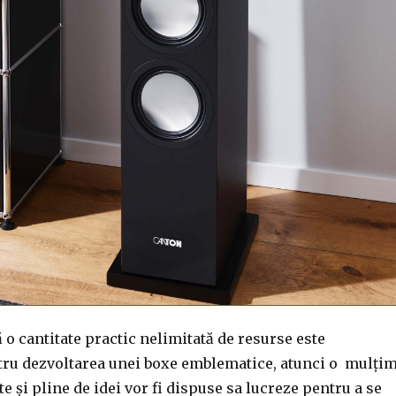
ă o cantitate practic nelimitată de resurse este
tru dezvoltarea unei boxe emblematice, atunci o mulți
e și pline de idei vor fi dispuse sa lucreze pentru a se