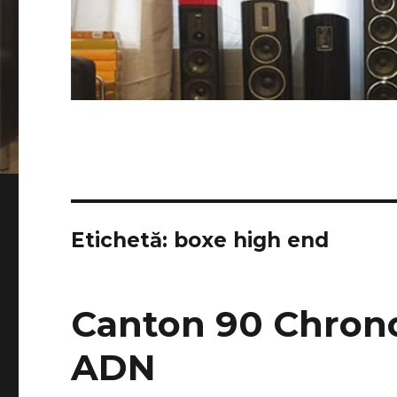
Etichetă:
boxe high end
Canton 90 Chrono
ADN