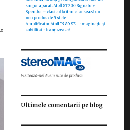
singur aparat: Atoll ST200 Signature
Spendor – clasicul britanic lansează un
nou produs de 5 stele
Amplificator Atoll IN 80 SE – imaginație și
no
subtilitate franțuzească
Vizitează-ne! Avem sute de produse
Ultimele comentarii pe blog