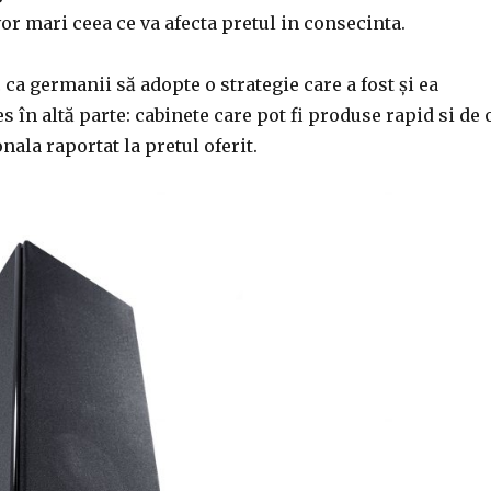
or mari ceea ce va afecta pretul in consecinta.
c ca germanii să adopte o strategie care a fost și ea
s în altă parte: cabinete care pot fi produse rapid si de 
nala raportat la pretul oferit.