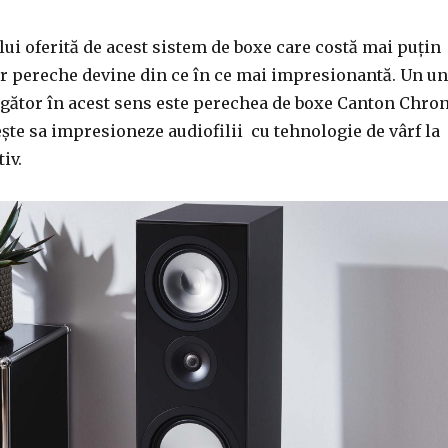
lui oferită de acest sistem de boxe care costă mai puțin
r pereche devine din ce în ce mai impresionantă. Un un
ător în acest sens este perechea de boxe Canton Chro
ște sa impresioneze audiofilii cu tehnologie de vârf la
iv.