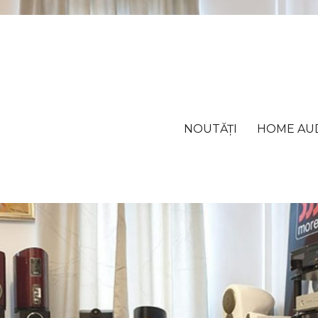
NOUTĂȚI
HOME AU