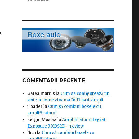
o
COMENTARII RECENTE
Gatea marius
la
Cum se configurează un
sistem home cinema în 11 pași simpli
Toader
la
Cum să combini boxele cu
amplificatorul
Sergiu Mosoia
la
Amplificator integrat
Exposure 3010S2D – review
Nicu
la
Cum să combini boxele cu