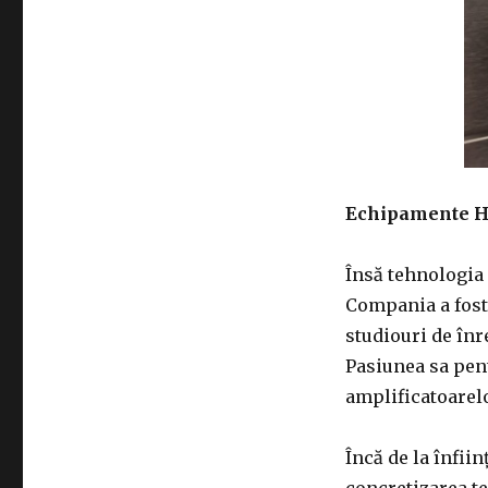
Echipamente H
Însă tehnologia 
Compania a fost 
studiouri de înr
Pasiunea sa pent
amplificatoarelo
Încă de la înfiin
concretizarea te