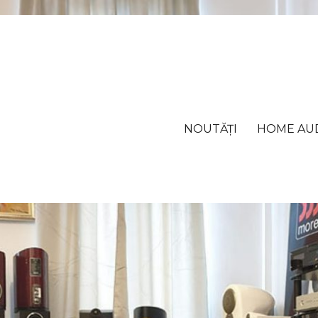
NOUTĂȚI
HOME AU