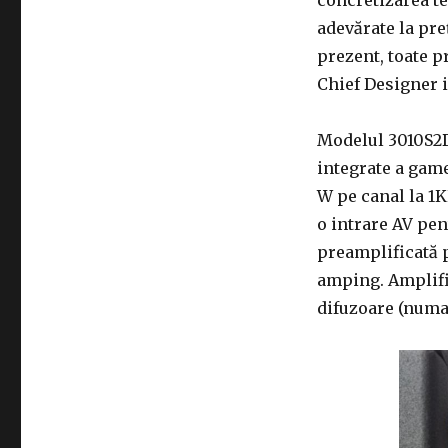
adevărate la preț
prezent, toate 
Chief Designer i
Modelul 3010S2D
integrate a game
W pe canal la 1K
o intrare AV pen
preamplificată 
amping. Amplifi
difuzoare (numa