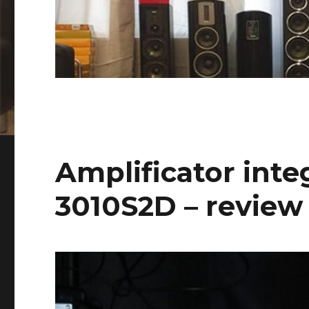
Amplificator inte
3010S2D – review