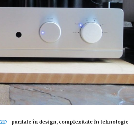
S2D
–puritate în design, complexitate în tehnologie