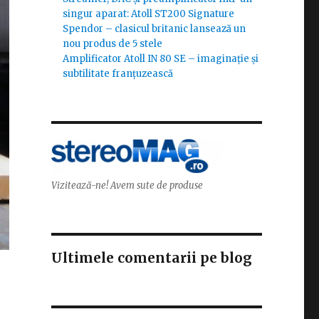
singur aparat: Atoll ST200 Signature
Spendor – clasicul britanic lansează un
nou produs de 5 stele
Amplificator Atoll IN 80 SE – imaginație și
subtilitate franțuzească
Vizitează-ne! Avem sute de produse
Ultimele comentarii pe blog