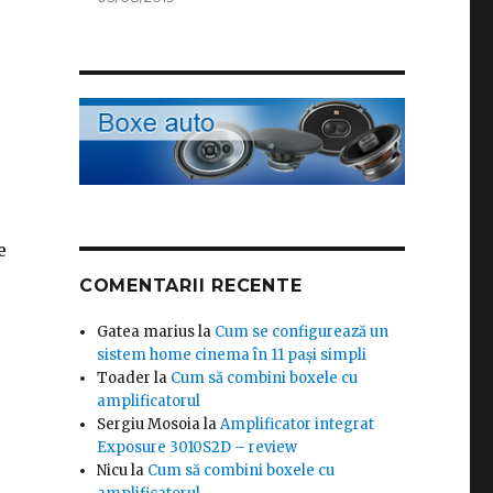
e
COMENTARII RECENTE
Gatea marius
la
Cum se configurează un
sistem home cinema în 11 pași simpli
Toader
la
Cum să combini boxele cu
amplificatorul
Sergiu Mosoia
la
Amplificator integrat
Exposure 3010S2D – review
Nicu
la
Cum să combini boxele cu