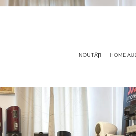
NOUTĂȚI
HOME AU