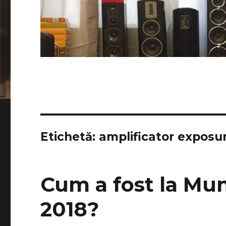
Etichetă:
amplificator exposu
Cum a fost la Mu
2018?