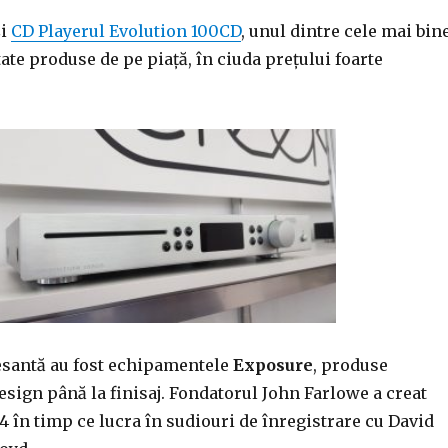
și
CD Playerul Evolution 100CD
, unul dintre cele mai bin
tate produse de pe piață, în ciuda prețului foarte
resantă au fost echipamentele
Exposure
, produse
design până la finisaj. Fondatorul John Farlowe a creat
 în timp ce lucra în sudiouri de înregistrare cu David