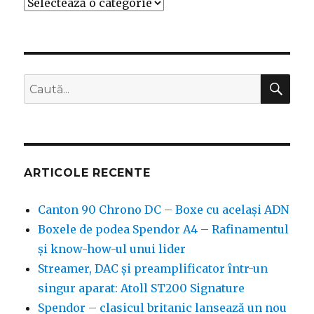
Categorii
CĂ
Caută
după:
ARTICOLE RECENTE
Canton 90 Chrono DC – Boxe cu același ADN
Boxele de podea Spendor A4 – Rafinamentul
și know-how-ul unui lider
Streamer, DAC și preamplificator într-un
singur aparat: Atoll ST200 Signature
Spendor – clasicul britanic lansează un nou