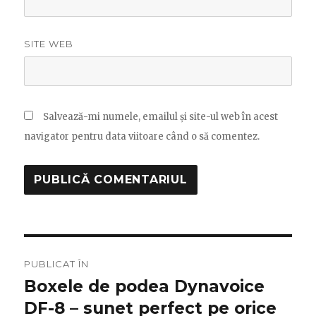
SITE WEB
Salvează-mi numele, emailul și site-ul web în acest
navigator pentru data viitoare când o să comentez.
Navigare
PUBLICAT ÎN
în
Boxele de podea Dynavoice
DF-8 – sunet perfect pe orice
articole