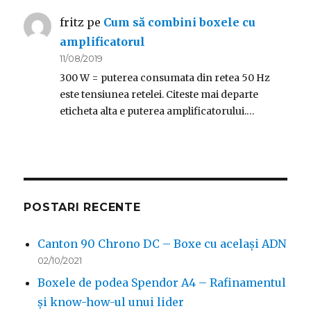
fritz
pe
Cum să combini boxele cu
amplificatorul
11/08/2019
300 W = puterea consumata din retea 50 Hz
este tensiunea retelei. Citeste mai departe
eticheta alta e puterea amplificatorului.…
POSTARI RECENTE
Canton 90 Chrono DC – Boxe cu același ADN
02/10/2021
Boxele de podea Spendor A4 – Rafinamentul
și know-how-ul unui lider