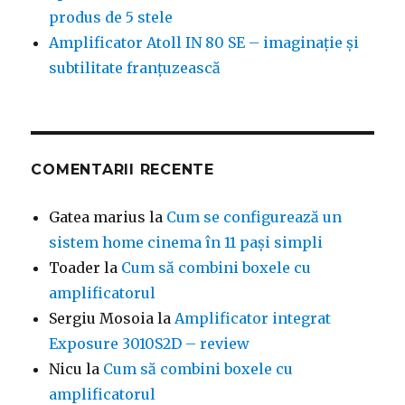
produs de 5 stele
Amplificator Atoll IN 80 SE – imaginație și
subtilitate franțuzească
COMENTARII RECENTE
Gatea marius
la
Cum se configurează un
sistem home cinema în 11 pași simpli
Toader
la
Cum să combini boxele cu
amplificatorul
Sergiu Mosoia
la
Amplificator integrat
Exposure 3010S2D – review
Nicu
la
Cum să combini boxele cu
amplificatorul