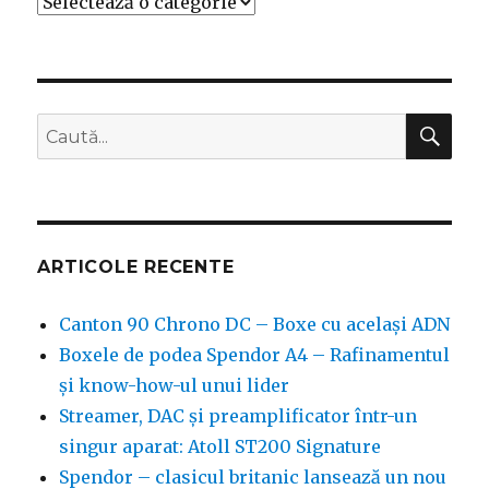
Categorii
CĂ
Caută
după:
ARTICOLE RECENTE
Canton 90 Chrono DC – Boxe cu același ADN
Boxele de podea Spendor A4 – Rafinamentul
și know-how-ul unui lider
Streamer, DAC și preamplificator într-un
singur aparat: Atoll ST200 Signature
Spendor – clasicul britanic lansează un nou