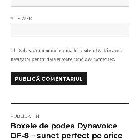
SITE WEB
Salvează-mi numele, emailul și site-ul web în acest
navigator pentru data viitoare când o să comentez.
Navigare
PUBLICAT ÎN
în
Boxele de podea Dynavoice
DF-8 – sunet perfect pe orice
articole