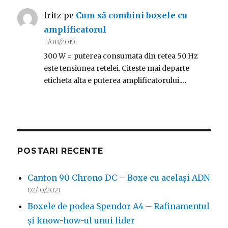
fritz
pe
Cum să combini boxele cu
amplificatorul
11/08/2019
300 W = puterea consumata din retea 50 Hz
este tensiunea retelei. Citeste mai departe
eticheta alta e puterea amplificatorului.…
POSTARI RECENTE
Canton 90 Chrono DC – Boxe cu același ADN
02/10/2021
Boxele de podea Spendor A4 – Rafinamentul
și know-how-ul unui lider