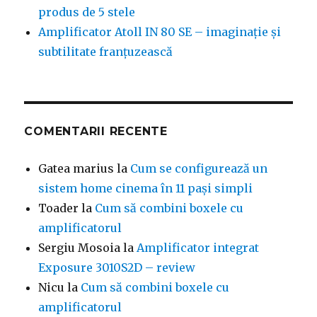
produs de 5 stele
Amplificator Atoll IN 80 SE – imaginație și
subtilitate franțuzească
COMENTARII RECENTE
Gatea marius
la
Cum se configurează un
sistem home cinema în 11 pași simpli
Toader
la
Cum să combini boxele cu
amplificatorul
Sergiu Mosoia
la
Amplificator integrat
Exposure 3010S2D – review
Nicu
la
Cum să combini boxele cu
amplificatorul