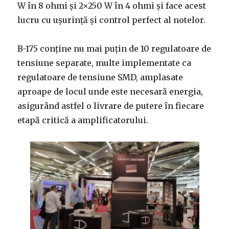
W în 8 ohmi și 2×250 W în 4 ohmi și face acest
lucru cu ușurință și control perfect al notelor.
B-175 conține nu mai puțin de 10 regulatoare de
tensiune separate, multe implementate ca
regulatoare de tensiune SMD, amplasate
aproape de locul unde este necesară energia,
asigurând astfel o livrare de putere în fiecare
etapă critică a amplificatorului.