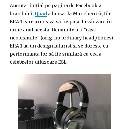
Anunțat inițial pe pagina de Facebook a
brandului,
Quad
a lansat la Munchen căștile
ERA-1 care urmează să fie puse la vânzare în
iunie anul acesta. Denumite a fi “căști
neobișnuite” (orig. no ordinary headphones)
ERA-1 au un design futurist și se dorește ca
performanța lor să fie similară cu cea a
celebrelor difuzoare ESL.