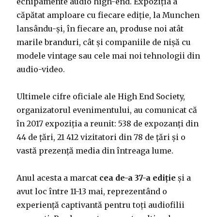
echipamente audio high-end. Expoziția a
căpătat amploare cu fiecare ediție, la Munchen
lansându-și, în fiecare an, produse noi atât
marile branduri, cât și companiile de nișă cu
modele vintage sau cele mai noi tehnologii din
audio-video.
Ultimele cifre oficiale ale High End Society,
organizatorul evenimentului, au comunicat că
în 2017 expoziția a reunit: 538 de expozanți din
44 de țări, 21 412 vizitatori din 78 de țări și o
vastă prezență media din întreaga lume.
Anul acesta a marcat
cea de-a 37-a ediție
și a
avut loc între 11-13 mai, reprezentând o
experiență captivantă pentru toți audiofilii