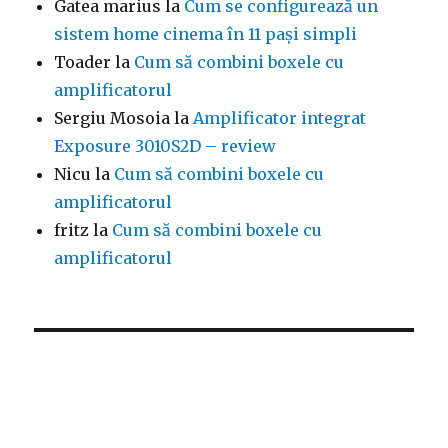
Gatea marius
la
Cum se configurează un
sistem home cinema în 11 pași simpli
Toader
la
Cum să combini boxele cu
amplificatorul
Sergiu Mosoia
la
Amplificator integrat
Exposure 3010S2D – review
Nicu
la
Cum să combini boxele cu
amplificatorul
fritz
la
Cum să combini boxele cu
amplificatorul