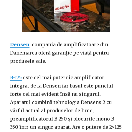
Densen
, compania de amplificatoare din
Danemarca oferă garanție pe viață pentru
produsele sale.
B-175
este cel mai puternic amplificator
integrat de la Densen iar basul este punctul
forte cel mai evident însă nu singurul.
Aparatul combină tehnologia Densens 2 cu
vârful actual al produselor de linie,
preamplificatorul B-250 și blocurile mono B-
350 într-un singur aparat. Are o putere de 2×125