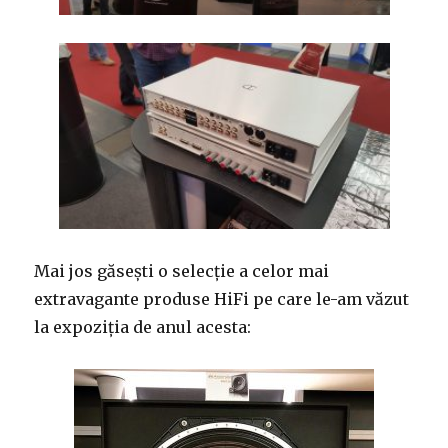
Mai jos găsești o selecție a celor mai
extravagante produse HiFi pe care le-am văzut
la expoziția de anul acesta: