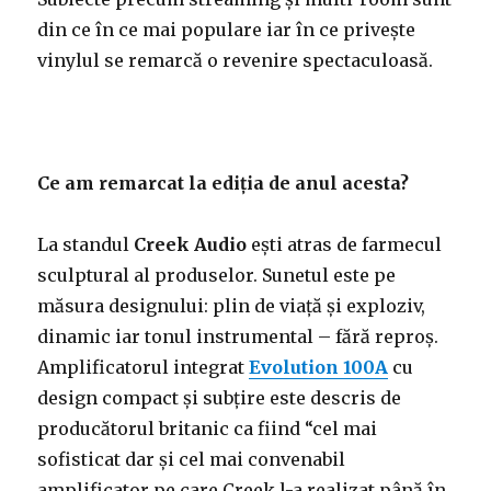
din ce în ce mai populare iar în ce privește
vinylul se remarcă o revenire spectaculoasă.
Ce am remarcat la ediția de anul acesta?
La standul
Creek Audio
ești atras de farmecul
sculptural al produselor. Sunetul este pe
măsura designului: plin de viață și exploziv,
dinamic iar tonul instrumental – fără reproș.
Amplificatorul integrat
Evolution 100A
cu
design compact și subțire este descris de
producătorul britanic ca fiind “cel mai
sofisticat dar și cel mai convenabil
amplificator pe care Creek l-a realizat până în