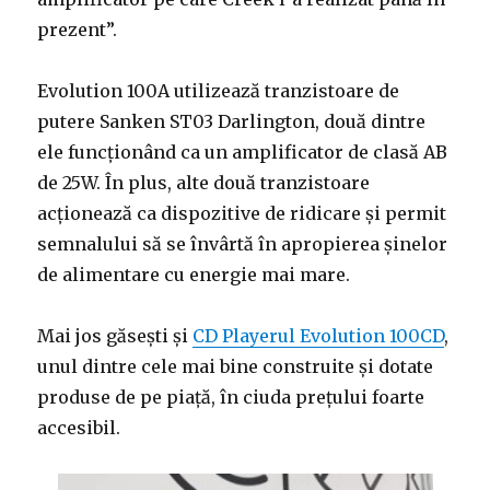
prezent”.
Evolution 100A utilizează tranzistoare de
putere Sanken ST03 Darlington, două dintre
ele funcționând ca un amplificator de clasă AB
de 25W. În plus, alte două tranzistoare
acționează ca dispozitive de ridicare și permit
semnalului să se învârtă în apropierea șinelor
de alimentare cu energie mai mare.
Mai jos găsești și
CD Playerul Evolution 100CD
,
unul dintre cele mai bine construite și dotate
produse de pe piață, în ciuda prețului foarte
accesibil.