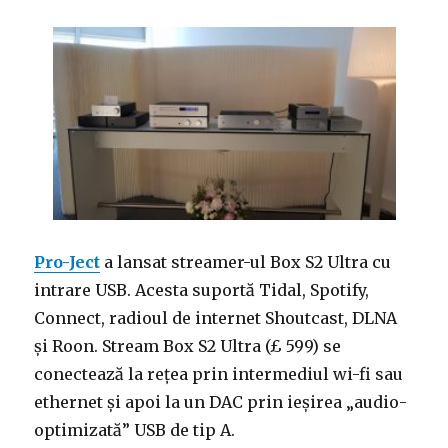
Pro-Ject
a lansat streamer-ul Box S2 Ultra cu
intrare USB. Acesta suportă Tidal, Spotify,
Connect, radioul de internet Shoutcast, DLNA
și Roon. Stream Box S2 Ultra (£ 599) se
conectează la rețea prin intermediul wi-fi sau
ethernet și apoi la un DAC prin ieșirea „audio-
optimizată” USB de tip A.