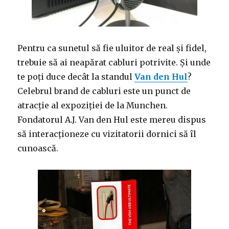
Pentru ca sunetul să fie uluitor de real și fidel,
trebuie să ai neapărat cabluri potrivite. Și unde
te poți duce decât la standul
Van den Hul
?
Celebrul brand de cabluri este un punct de
atracție al expoziției de la Munchen.
Fondatorul A.J. Van den Hul este mereu dispus
să interacționeze cu vizitatorii dornici să îl
cunoască.