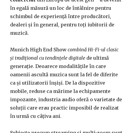
în egală măsură un loc de întâlnire pentru
schimbul de experiență între producători,
dealeri și în general, pentru toți iubitorii de
muzică.
Munich High End Show
combină Hi-Fi-ul clasic
și tradițional cu tendințele digitale
de ultimă
generație. Deoarece modalitățile în care
oamenii ascultă muzica sunt la fel de diferite
ca și utilizatorii înșiși. De la dispozitive
mobile, reduse ca mărime la echipamente
impozante, industria audio oferă o varietate de
soluții care erau practic imposibil de realizat
în urmă cu câțiva ani.
Subiecte precum streaming și multi-room sunt