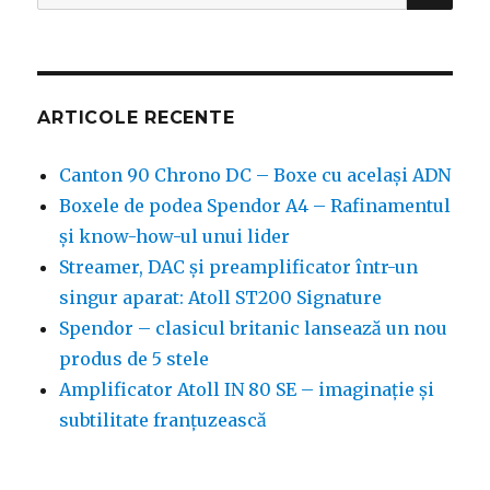
după:
ARTICOLE RECENTE
Canton 90 Chrono DC – Boxe cu același ADN
Boxele de podea Spendor A4 – Rafinamentul
și know-how-ul unui lider
Streamer, DAC și preamplificator într-un
singur aparat: Atoll ST200 Signature
Spendor – clasicul britanic lansează un nou
produs de 5 stele
Amplificator Atoll IN 80 SE – imaginație și
subtilitate franțuzească