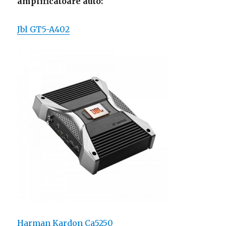
amplificatoare auto:
Jbl GT5-A402
Harman Kardon Ca5250