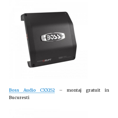
Boss Audio CXX152
– montaj gratuit in
Bucuresti