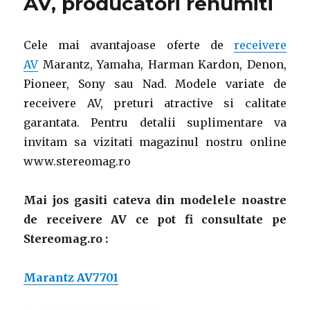
AV, producatori renumiti
pentru
masina
ta
Cele mai avantajoase oferte de
receivere
AV
Marantz, Yamaha, Harman Kardon, Denon,
Pioneer, Sony sau Nad. Modele variate de
receivere AV, preturi atractive si calitate
garantata. Pentru detalii suplimentare va
invitam sa vizitati magazinul nostru online
www.stereomag.ro
Mai jos gasiti cateva din modelele noastre
de receivere AV ce pot fi consultate pe
Stereomag.ro :
Marantz AV7701