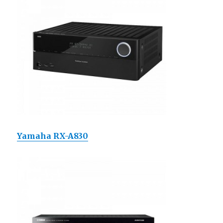
Yamaha RX-A830