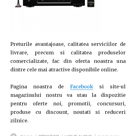
Preturile avantajoase, calitatea serviciilor de
livrare, precum si calitatea produselor
comercializate, fac din oferta noastra una
dintre cele mai atractive disponibile online.
Pagina noastra de
Facebook
si site-ul
magazinului nostru va stau la dispozitie
pentru oferte noi, promotii, concursuri,
produse cu discount, noutati si reduceri
zilnice.
Autor
Publicat
Categorii
Etichete