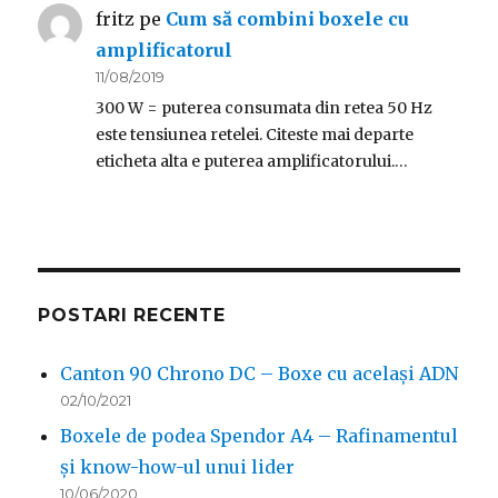
fritz
pe
Cum să combini boxele cu
amplificatorul
11/08/2019
300 W = puterea consumata din retea 50 Hz
este tensiunea retelei. Citeste mai departe
eticheta alta e puterea amplificatorului.…
POSTARI RECENTE
Canton 90 Chrono DC – Boxe cu același ADN
02/10/2021
Boxele de podea Spendor A4 – Rafinamentul
și know-how-ul unui lider
10/06/2020