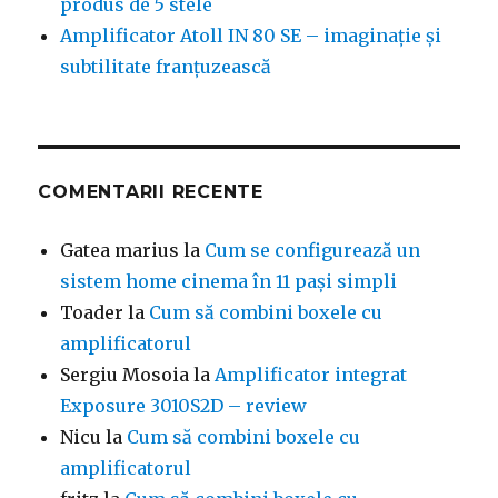
produs de 5 stele
Amplificator Atoll IN 80 SE – imaginație și
subtilitate franțuzească
COMENTARII RECENTE
Gatea marius
la
Cum se configurează un
sistem home cinema în 11 pași simpli
Toader
la
Cum să combini boxele cu
amplificatorul
Sergiu Mosoia
la
Amplificator integrat
Exposure 3010S2D – review
Nicu
la
Cum să combini boxele cu
amplificatorul