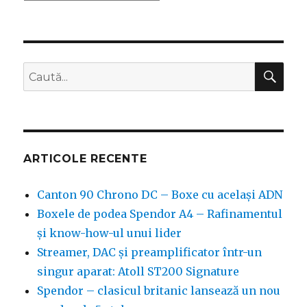
CĂ
Caută
după:
ARTICOLE RECENTE
Canton 90 Chrono DC – Boxe cu același ADN
Boxele de podea Spendor A4 – Rafinamentul
și know-how-ul unui lider
Streamer, DAC și preamplificator într-un
singur aparat: Atoll ST200 Signature
Spendor – clasicul britanic lansează un nou