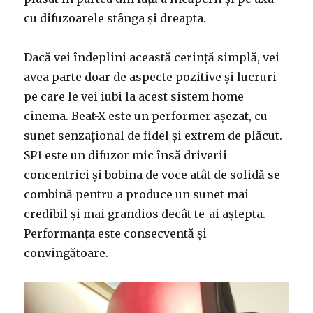
cu difuzoarele stânga și dreapta.
Dacă vei îndeplini această cerință simplă, vei
avea parte doar de aspecte pozitive și lucruri
pe care le vei iubi la acest sistem home
cinema. Beat-X este un performer așezat, cu
sunet senzațional de fidel și extrem de plăcut.
SP1 este un difuzor mic însă driverii
concentrici și bobina de voce atât de solidă se
combină pentru a produce un sunet mai
credibil și mai grandios decât te-ai aștepta.
Performanța este consecventă și
convingătoare.