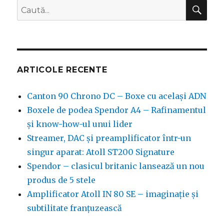
CĂ
Caută
după:
ARTICOLE RECENTE
Canton 90 Chrono DC – Boxe cu același ADN
Boxele de podea Spendor A4 – Rafinamentul
și know-how-ul unui lider
Streamer, DAC și preamplificator într-un
singur aparat: Atoll ST200 Signature
Spendor – clasicul britanic lansează un nou
produs de 5 stele
Amplificator Atoll IN 80 SE – imaginație și
subtilitate franțuzească