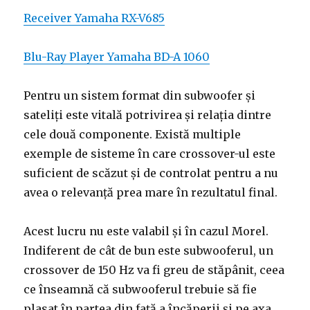
Receiver Yamaha RX-V685
Blu-Ray Player Yamaha BD-A 1060
Pentru un sistem format din subwoofer și
sateliți este vitală potrivirea și relația dintre
cele două componente. Există multiple
exemple de sisteme în care crossover-ul este
suficient de scăzut și de controlat pentru a nu
avea o relevanță prea mare în rezultatul final.
Acest lucru nu este valabil și în cazul Morel.
Indiferent de cât de bun este subwooferul, un
crossover de 150 Hz va fi greu de stăpânit, ceea
ce înseamnă că subwooferul trebuie să fie
plasat în partea din față a încăperii și pe axa