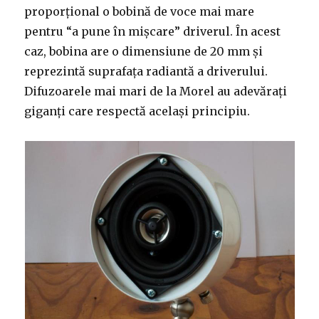
proporțional o bobină de voce mai mare
pentru “a pune în mișcare” driverul. În acest
caz, bobina are o dimensiune de 20 mm și
reprezintă suprafața radiantă a driverului.
Difuzoarele mai mari de la Morel au adevărați
giganți care respectă același principiu.