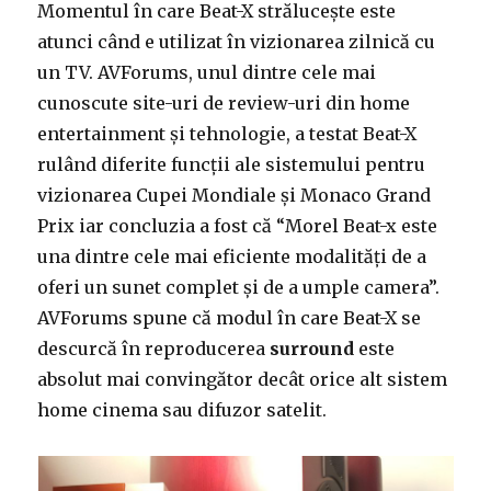
Momentul în care Beat-X strălucește este
atunci când e utilizat în vizionarea zilnică cu
un TV. AVForums, unul dintre cele mai
cunoscute site-uri de review-uri din home
entertainment și tehnologie, a testat Beat-X
rulând diferite funcții ale sistemului pentru
vizionarea Cupei Mondiale și Monaco Grand
Prix iar concluzia a fost că “Morel Beat-x este
una dintre cele mai eficiente modalități de a
oferi un sunet complet și de a umple camera”.
AVForums spune că modul în care Beat-X se
descurcă în reproducerea
surround
este
absolut mai convingător decât orice alt sistem
home cinema sau difuzor satelit.