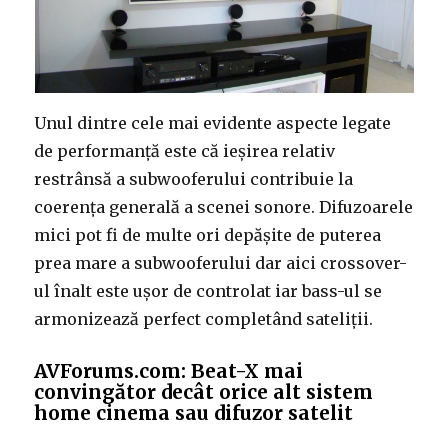
Unul dintre cele mai evidente aspecte legate
de performanță este că ieșirea relativ
restrânsă a subwooferului contribuie la
coerența generală a scenei sonore. Difuzoarele
mici pot fi de multe ori depășite de puterea
prea mare a subwooferului dar aici crossover-
ul înalt este ușor de controlat iar bass-ul se
armonizează perfect completând sateliții.
AVForums.com: Beat-X mai
convingător decât orice alt sistem
home cinema sau difuzor satelit