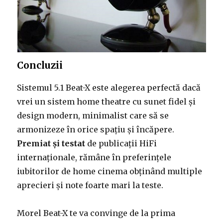
Concluzii
Sistemul 5.1 Beat-X este alegerea perfectă dacă
vrei un sistem home theatre cu sunet fidel și
design modern, minimalist care să se
armonizeze în orice spațiu și încăpere.
Premiat și testat
de publicații HiFi
internaționale, rămâne în preferințele
iubitorilor de home cinema obținând multiple
aprecieri și note foarte mari la teste.
Morel Beat-X te va convinge de la prima