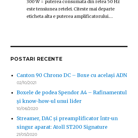
300 W = puterea consumata din retea 50 Hz
este tensiunea retelei. Citeste mai departe
eticheta alta e puterea amplificatorului.…
POSTARI RECENTE
Canton 90 Chrono DC – Boxe cu același ADN
02/10/2021
Boxele de podea Spendor A4 – Rafinamentul
și know-how-ul unui lider
10/06/2020
Streamer, DAC și preamplificator într-un
singur aparat: Atoll ST200 Signature
21/05/2020