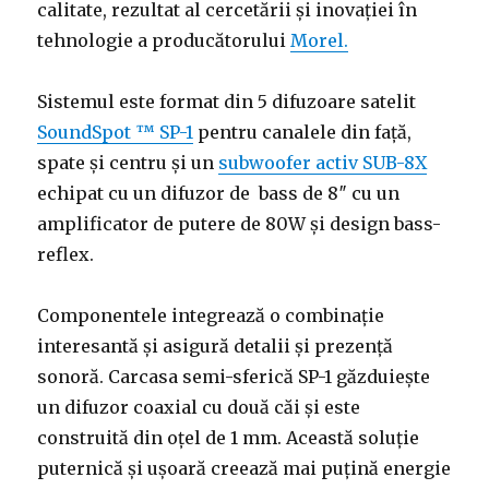
calitate, rezultat al cercetării și inovației în
tehnologie a producătorului
Morel.
Sistemul este format din 5 difuzoare satelit
SoundSpot ™ SP-1
pentru canalele din față,
spate și centru și un
subwoofer activ SUB-8X
echipat cu un difuzor de bass de 8″ cu un
amplificator de putere de 80W și design bass-
reflex.
Componentele integrează o combinație
interesantă și asigură detalii și prezență
sonoră. Carcasa semi-sferică SP-1 găzduiește
un difuzor coaxial cu două căi și este
construită din oțel de 1 mm. Această soluție
puternică și ușoară creează mai puțină energie