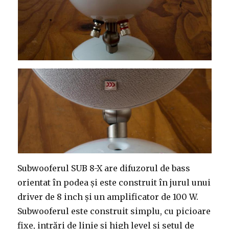
Subwooferul SUB 8-X are difuzorul de bass
orientat în podea și este construit în jurul unui
driver de 8 inch și un amplificator de 100 W.
Subwooferul este construit simplu, cu picioare
fixe, intrări de linie și high level și setul de