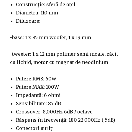
Construcție: sferă de oțel
Diametru: 110 mm
Difuzoare:
-bass: 1 x 85 mm woofer, 1 x 19 mm
-tweeter: 1 x 12 mm polimer semi moale, răcit
cu lichid, motor cu magnat de neodinium
Putere RMS: 60W
Putere MAX: 100W
Impedanță: 6 ohmi
Sensibilitate: 87 dB
Crossover: 8,000Hz 6dB / octave
Răspuns în frecvență: 180-22,000Hz (-5dB)
Conectori auriți