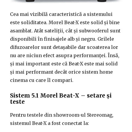
Cea mai vizibilă caracteristică a sistemului
este soliditatea. Morel Beat-X este solid și bine
asamblat. Atât sateliții, cât și subwooferul sunt
disponibili în finisajele alb și negru. Grilele
difuzoarelor sunt detașabile dar scoaterea lor
nu are niciun efect asupra performanței. Însă,
și mai important este că Beat-X este mai solid
și mai performant decât orice sistem home
cinema cu care îl compari.
Sistem 5.1 Morel Beat-X – setare și
teste
Pentru testele din showroom-ul Stereomag,
sistemul Beat-X a fost conectat la: