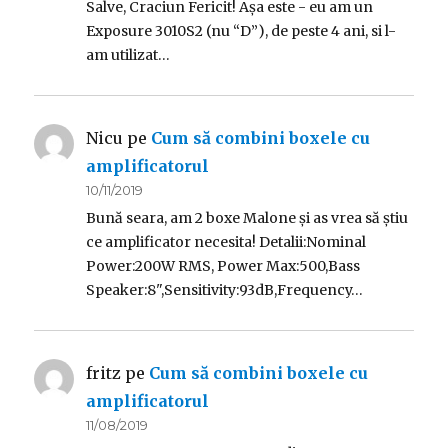
Salve, Craciun Fericit! Așa este - eu am un
Exposure 3010S2 (nu “D”), de peste 4 ani, si l-
am utilizat…
Nicu
pe
Cum să combini boxele cu
amplificatorul
10/11/2019
Bună seara, am 2 boxe Malone și as vrea să știu
ce amplificator necesita! Detalii:Nominal
Power:200W RMS, Power Max:500,Bass
Speaker:8",Sensitivity:93dB,Frequency…
fritz
pe
Cum să combini boxele cu
amplificatorul
11/08/2019