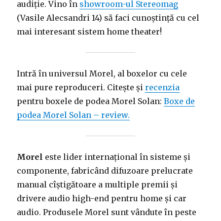
audiție. Vino în
showroom-ul Stereomag
(Vasile Alecsandri 14) să faci cunoștință cu cel
mai interesant sistem home theater!
Intră în universul Morel, al boxelor cu cele
mai pure reproduceri. Citește și
recenzia
pentru boxele de podea Morel Solan:
Boxe de
podea Morel Solan – review.
Morel
este lider internațional în sisteme și
componente, fabricând difuzoare prelucrate
manual cîștigătoare a multiple premii și
drivere audio high-end pentru home și car
audio. Produsele Morel sunt vândute în peste