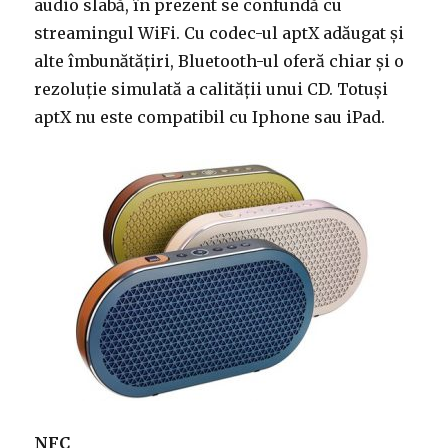
audio slabă, în prezent se confundă cu
streamingul WiFi. Cu codec-ul aptX adăugat și
alte îmbunătățiri, Bluetooth-ul oferă chiar și o
rezoluție simulată a calității unui CD. Totuși
aptX nu este compatibil cu Iphone sau iPad.
NFC