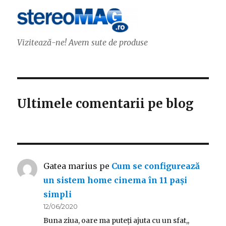
Vizitează-ne! Avem sute de produse
Ultimele comentarii pe blog
Gatea marius
pe
Cum se configurează
un sistem home cinema în 11 pași
simpli
12/06/2020
Buna ziua, oare ma puteți ajuta cu un sfat,,