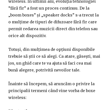
wireless. În ultimii ani, evoluția tehnologiei
“fără fir” a fost un proces continuu. De la
„boom boxes” și „speaker docks” s-a trecut la
o mulțime de tipuri de difuzoare fără fir care
permit redarea muzicii direct din telefon sau
orice alt dispozitiv.
Totuși, din mulțimea de opțiuni disponibile
trebuie să știi ce să alegi. Ca atare, găsești, mai
jos, un ghid care te va ajuta să faci cea mai
bună alegere, potrivită nevoilor tale.
Înainte să începem, să aruncăm o privire la
principalii termeni când vine vorba de boxe
wireless: