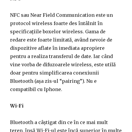
NFC sau Near Field Communication este un
protocol wireless foarte des întâlnit în
specificațiile boxelor wireless. Gama de
redare este foarte limitată, având nevoie de
dispozitive aflate în imediata apropiere
pentru a realiza transferul de date. Iar când
vine vorba de difuzoarele wireless, este utilă
doar pentru simplificarea conexiunii
Bluetooth (așa zis-ul “pairing”). Nu e
compatibil cu Iphone.
Wi-Fi
Bluetooth a câștigat din ce în ce mai mult
teren, însă Wi-Fi-ul este încă superior în multe