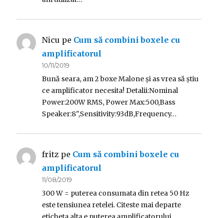
Nicu
pe
Cum să combini boxele cu
amplificatorul
10/11/2019
Bună seara, am 2 boxe Malone și as vrea să știu
ce amplificator necesita! Detalii:Nominal
Power:200W RMS, Power Max:500,Bass
Speaker:8",Sensitivity:93dB,Frequency…
fritz
pe
Cum să combini boxele cu
amplificatorul
11/08/2019
300 W = puterea consumata din retea 50 Hz
este tensiunea retelei. Citeste mai departe
eticheta alta e puterea amplificatorului.…