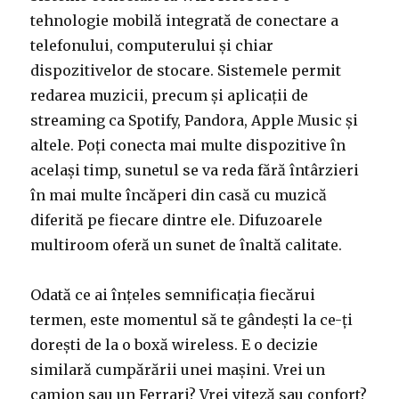
tehnologie mobilă integrată de conectare a
telefonului, computerului și chiar
dispozitivelor de stocare. Sistemele permit
redarea muzicii, precum și aplicații de
streaming ca Spotify, Pandora, Apple Music și
altele. Poți conecta mai multe dispozitive în
același timp, sunetul se va reda fără întârzieri
în mai multe încăperi din casă cu muzică
diferită pe fiecare dintre ele. Difuzoarele
multiroom oferă un sunet de înaltă calitate.
Odată ce ai înțeles semnificația fiecărui
termen, este momentul să te gândești la ce-ți
dorești de la o boxă wireless. E o decizie
similară cumpărării unei mașini. Vrei un
camion sau un Ferrari? Vrei viteză sau confort?