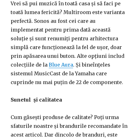
Vrei să pui muzică în toată casa și să faci pe
toată lumea fericită? Multiroom este varianta
perfectă. Sonos au fost cei care au
implementat pentru prima dată această
soluție și sunt renumiți pentru arhitectura
simplă care funcționează la fel de ușor, doar
prin apăsarea unui buton. Alte opțiuni includ
colecțiile de la
Blue Aura
. Și bineînțeles
sistemul MusicCast de la Yamaha care
cuprinde nu mai puțin de 22 de componente.
Sunetul și calitatea
Cum găsești produse de calitate? Poți urma
sfaturile noastre și brandurile recomandate în
acest articol. Dar dincolo de branduri, este