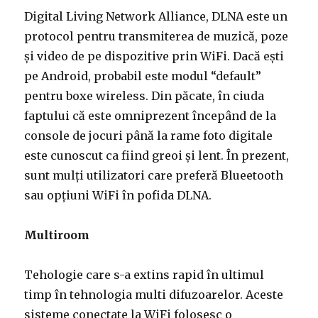
Digital Living Network Alliance, DLNA este un
protocol pentru transmiterea de muzică, poze
și video de pe dispozitive prin WiFi. Dacă ești
pe Android, probabil este modul “default”
pentru boxe wireless. Din păcate, în ciuda
faptului că este omniprezent începând de la
console de jocuri până la rame foto digitale
este cunoscut ca fiind greoi și lent. În prezent,
sunt mulți utilizatori care preferă Blueetooth
sau opțiuni WiFi în pofida DLNA.
Multiroom
Tehologie care s-a extins rapid în ultimul
timp în tehnologia multi difuzoarelor. Aceste
sisteme conectate la WiFi folosesc o