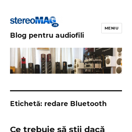
MENIU
Blog pentru audiofili
Etichetă:
redare Bluetooth
Ce trebuie să știi dacă