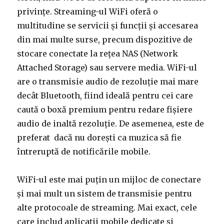
privințe. Streaming-ul WiFi oferă o
multitudine se servicii și funcții și accesarea
din mai multe surse, precum dispozitive de
stocare conectate la rețea NAS (Network
Attached Storage) sau servere media. WiFi-ul
are o transmisie audio de rezoluție mai mare
decât Bluetooth, fiind ideală pentru cei care
caută o boxă premium pentru redare fișiere
audio de inaltă rezoluție. De asemenea, este de
preferat dacă nu dorești ca muzica să fie
întreruptă de notificările mobile.
WiFi-ul este mai puțin un mijloc de conectare
și mai mult un sistem de transmisie pentru
alte protocoale de streaming. Mai exact, cele
care includ aplicații mobile dedicate și