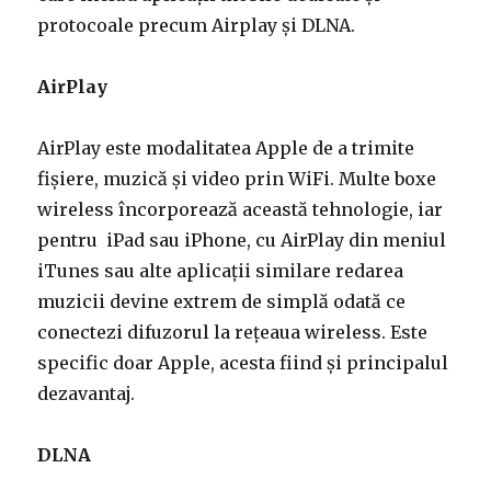
protocoale precum Airplay și DLNA.
AirPlay
AirPlay este modalitatea Apple de a trimite
fișiere, muzică și video prin WiFi. Multe boxe
wireless încorporează această tehnologie, iar
pentru iPad sau iPhone, cu AirPlay din meniul
iTunes sau alte aplicații similare redarea
muzicii devine extrem de simplă odată ce
conectezi difuzorul la rețeaua wireless. Este
specific doar Apple, acesta fiind și principalul
dezavantaj.
DLNA