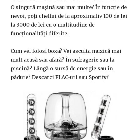
O singură mașină sau mai multe? În funcție de
nevoi, poți cheltui de la aproximativ 100 de lei
la 3000 de lei cu o multitudine de
funcționalități diferite.
Cum vei folosi boxa? Vei asculta muzică mai
mult acasă sau afară? În sufragerie sau la
piscină? Lângă o sursă de energie sau în
pădure? Descarci FLAC-uri sau Spotify?