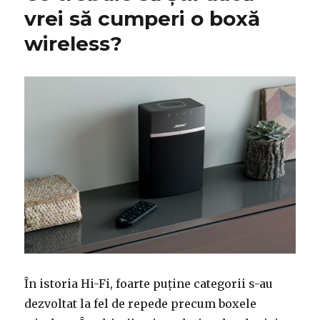
vrei să cumperi o boxă
wireless?
În istoria Hi-Fi, foarte puține categorii s-au
dezvoltat la fel de repede precum boxele