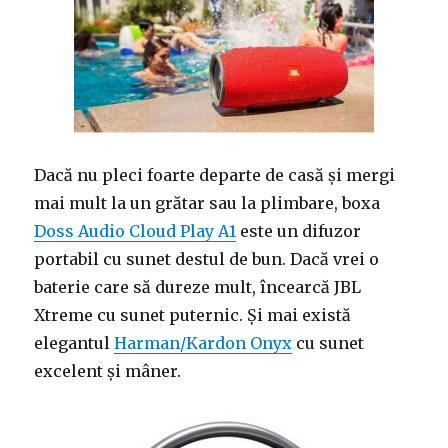
Dacă nu pleci foarte departe de casă și mergi
mai mult la un grătar sau la plimbare, boxa
Doss Audio Cloud Play A1
este un difuzor
portabil cu sunet destul de bun. Dacă vrei o
baterie care să dureze mult, încearcă JBL
Xtreme cu sunet puternic. Și mai există
elegantul
Harman/Kardon Onyx
cu sunet
excelent și mâner.