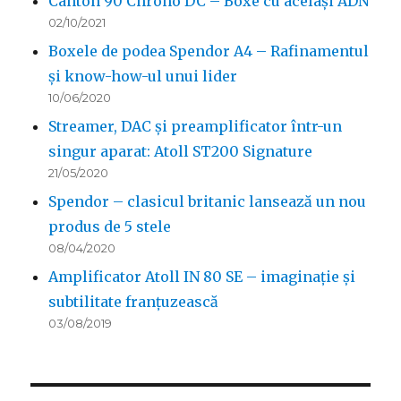
Canton 90 Chrono DC – Boxe cu același ADN
02/10/2021
Boxele de podea Spendor A4 – Rafinamentul
și know-how-ul unui lider
10/06/2020
Streamer, DAC și preamplificator într-un
singur aparat: Atoll ST200 Signature
21/05/2020
Spendor – clasicul britanic lansează un nou
produs de 5 stele
08/04/2020
Amplificator Atoll IN 80 SE – imaginație și
subtilitate franțuzească
03/08/2019