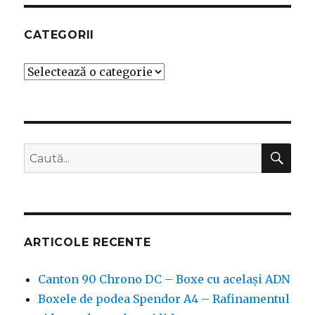
CATEGORII
Categorii
CĂ
Caută
după:
ARTICOLE RECENTE
Canton 90 Chrono DC – Boxe cu același ADN
Boxele de podea Spendor A4 – Rafinamentul