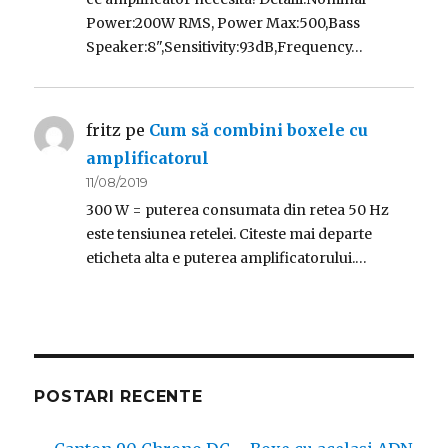
Power:200W RMS, Power Max:500,Bass
Speaker:8",Sensitivity:93dB,Frequency…
fritz
pe
Cum să combini boxele cu
amplificatorul
11/08/2019
300 W = puterea consumata din retea 50 Hz
este tensiunea retelei. Citeste mai departe
eticheta alta e puterea amplificatorului.…
POSTARI RECENTE