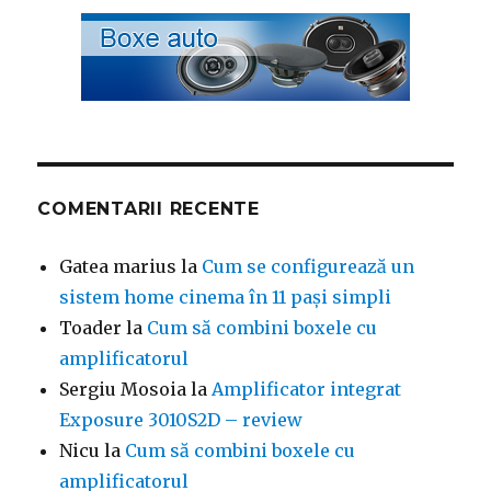
COMENTARII RECENTE
Gatea marius
la
Cum se configurează un
sistem home cinema în 11 pași simpli
Toader
la
Cum să combini boxele cu
amplificatorul
Sergiu Mosoia
la
Amplificator integrat
Exposure 3010S2D – review
Nicu
la
Cum să combini boxele cu
amplificatorul