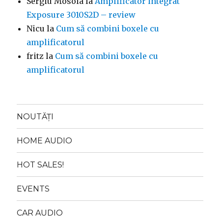
Sergiu Mosoia
la
Amplificator integrat
Exposure 3010S2D – review
Nicu
la
Cum să combini boxele cu
amplificatorul
fritz
la
Cum să combini boxele cu
amplificatorul
NOUTĂȚI
HOME AUDIO
HOT SALES!
EVENTS
CAR AUDIO