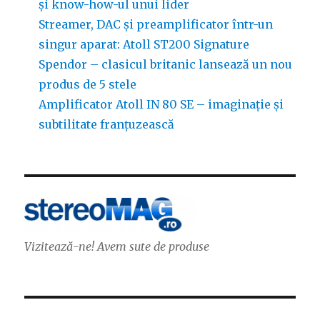
și know-how-ul unui lider
Streamer, DAC și preamplificator într-un
singur aparat: Atoll ST200 Signature
Spendor – clasicul britanic lansează un nou
produs de 5 stele
Amplificator Atoll IN 80 SE – imaginație și
subtilitate franțuzească
Vizitează-ne! Avem sute de produse