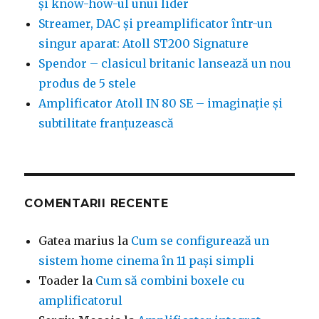
și know-how-ul unui lider
Streamer, DAC și preamplificator într-un
singur aparat: Atoll ST200 Signature
Spendor – clasicul britanic lansează un nou
produs de 5 stele
Amplificator Atoll IN 80 SE – imaginație și
subtilitate franțuzească
COMENTARII RECENTE
Gatea marius
la
Cum se configurează un
sistem home cinema în 11 pași simpli
Toader
la
Cum să combini boxele cu
amplificatorul