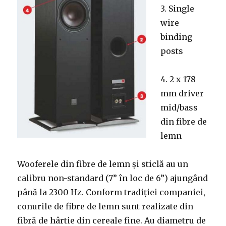
3. Single
wire
binding
posts
4. 2 x 178
mm driver
mid/bass
din fibre de
lemn
Wooferele din fibre de lemn și sticlă au un
calibru non-standard (7” în loc de 6”) ajungând
până la 2300 Hz. Conform tradiției companiei,
conurile de fibre de lemn sunt realizate din
fibră de hârtie din cereale fine. Au diametru de