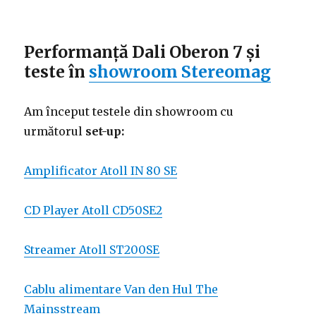
Performanță Dali Oberon 7 și
teste în
showroom Stereomag
Am început testele din showroom cu
următorul
set-up:
Amplificator Atoll IN 80 SE
CD Player Atoll CD50SE2
Streamer Atoll ST200SE
Cablu alimentare Van den Hul The
Mainsstream