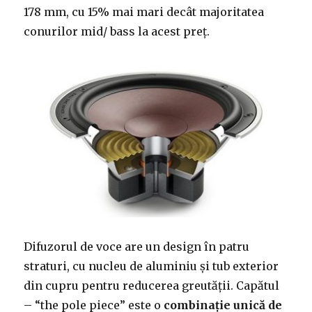
178 mm, cu 15% mai mari decât majoritatea
conurilor mid/ bass la acest preț.
Difuzorul de voce are un design în patru
straturi, cu nucleu de aluminiu și tub exterior
din cupru pentru reducerea greutății. Capătul
– “the pole piece” este o
combinație unică de