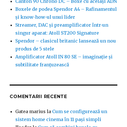
Canton 90 Chrono DC – Boxe cu același ADN
Boxele de podea Spendor A4 – Rafinamentul
și know-how-ul unui lider
Streamer, DAC și preamplificator într-un
singur aparat: Atoll ST200 Signature
Spendor – clasicul britanic lansează un nou
produs de 5 stele
Amplificator Atoll IN 80 SE – imaginație și
subtilitate franțuzească
COMENTARII RECENTE
Gatea marius
la
Cum se configurează un
sistem home cinema în 11 pași simpli