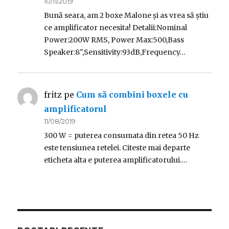
10/11/2019
Bună seara, am 2 boxe Malone și as vrea să știu
ce amplificator necesita! Detalii:Nominal
Power:200W RMS, Power Max:500,Bass
Speaker:8",Sensitivity:93dB,Frequency…
fritz
pe
Cum să combini boxele cu
amplificatorul
11/08/2019
300 W = puterea consumata din retea 50 Hz
este tensiunea retelei. Citeste mai departe
eticheta alta e puterea amplificatorului.…