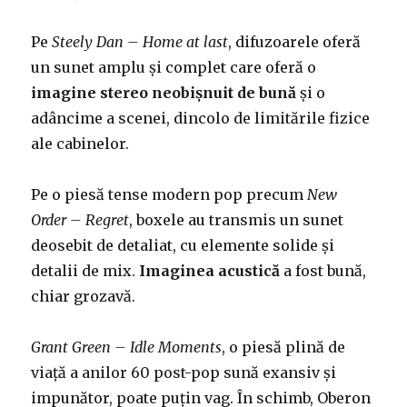
Pe
Steely Dan – Home at last
, difuzoarele oferă
un sunet amplu și complet care oferă o
imagine stereo neobișnuit de bună
și o
adâncime a scenei, dincolo de limitările fizice
ale cabinelor.
Pe o piesă tense modern pop precum
New
Order – Regret
, boxele au transmis un sunet
deosebit de detaliat, cu elemente solide și
detalii de mix.
Imaginea acustică
a fost bună,
chiar grozavă.
Grant Green – Idle Moments
, o piesă plină de
viață a anilor 60 post-pop sună exansiv și
impunător, poate puțin vag. În schimb, Oberon