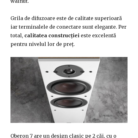
walnut.
Grila de difuzoare este de calitate superioară
iar terminalele de conectare sunt elegante. Per
total,
calitatea construcției
este excelentă
pentru nivelul lor de preț.
Oberon 7 are un design clasic pe 2 căi, cu o