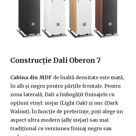
Construcție Dali Oberon 7
Cabina din MDF
de înaltă densitate este mată,
în alb și negru pentru părțile frontale. Pentru
zona laterală, Dali a îmbogățit finisajele cu
opțiuni vinyl: stejar (Light Oak) și nuc (Dark
Walnut). În funcție de preferințe, poți alege un
aspect ultra modern (alb/ stejar) sau mai
tradițional cu versiunea finisaj negru sau