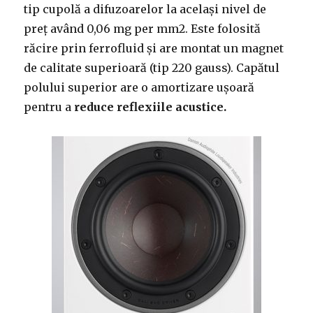
tip cupolă a difuzoarelor la același nivel de
preț având 0,06 mg per mm2. Este folosită
răcire prin ferrofluid și are montat un magnet
de calitate superioară (tip 220 gauss). Capătul
polului superior are o amortizare ușoară
pentru a
reduce reflexiile acustice.