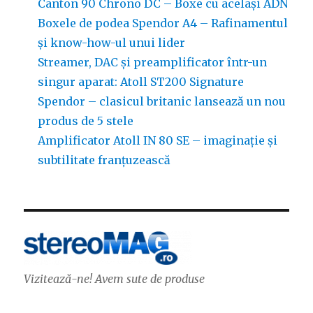
Canton 90 Chrono DC – Boxe cu același ADN
Boxele de podea Spendor A4 – Rafinamentul
și know-how-ul unui lider
Streamer, DAC și preamplificator într-un
singur aparat: Atoll ST200 Signature
Spendor – clasicul britanic lansează un nou
produs de 5 stele
Amplificator Atoll IN 80 SE – imaginație și
subtilitate franțuzească
Vizitează-ne! Avem sute de produse