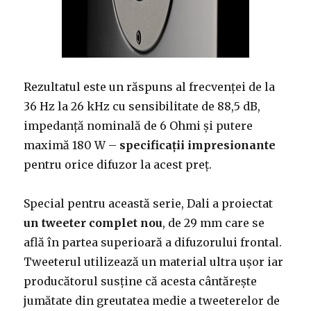
Rezultatul este un răspuns al frecvenței de la
36 Hz la 26 kHz cu sensibilitate de 88,5 dB,
impedanță nominală de 6 Ohmi și putere
maximă 180 W –
specificații impresionante
pentru orice difuzor la acest preț.
Special pentru această serie, Dali a proiectat
un tweeter complet nou
, de 29 mm care se
află în partea superioară a difuzorului frontal.
Tweeterul utilizează un material ultra ușor iar
producătorul susține că acesta cântărește
jumătate din greutatea medie a tweeterelor de