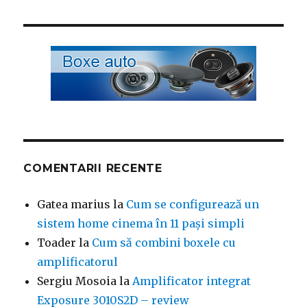
COMENTARII RECENTE
Gatea marius
la
Cum se configurează un
sistem home cinema în 11 pași simpli
Toader
la
Cum să combini boxele cu
amplificatorul
Sergiu Mosoia
la
Amplificator integrat
Exposure 3010S2D – review