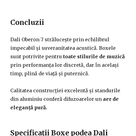
Concluzii
Dali Oberon 7 strălucește prin echilibrul
impecabil și suveranitatea acustică. Boxele
sunt potrivite pentru
toate stilurile de muzică
prin performanța lor discretă, dar în același
timp, plină de viață și puternică.
Calitatea construcției excelentă și standurile
din aluminiu conferă difuzoarelor un
aer de
eleganță pură.
Specificații Boxe podea Dali