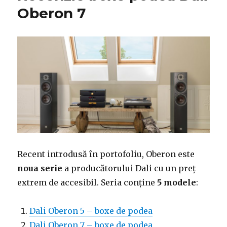
Oberon 7
Recent introdusă în portofoliu, Oberon este
noua serie
a producătorului Dali cu un preț
extrem de accesibil. Seria conține
5 modele
:
Dali Oberon 5 – boxe de podea
Dali Oberon 7 – boxe de podea