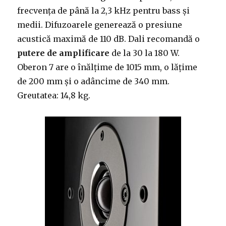
frecvența de până la 2,3 kHz pentru bass și
medii. Difuzoarele generează o presiune
acustică maximă de 110 dB. Dali recomandă o
putere de amplificare
de la 30 la 180 W.
Oberon 7 are o înălțime de 1015 mm, o lățime
de 200 mm și o adâncime de 340 mm.
Greutatea: 14,8 kg.