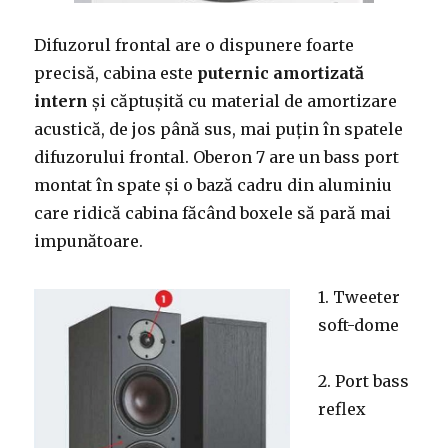
Difuzorul frontal are o dispunere foarte
precisă, cabina este
puternic amortizată
intern
și căptușită cu material de amortizare
acustică, de jos până sus, mai puțin în spatele
difuzorului frontal. Oberon 7 are un bass port
montat în spate și o bază cadru din aluminiu
care ridică cabina făcând boxele să pară mai
impunătoare.
1. Tweeter
soft-dome
2. Port bass
reflex