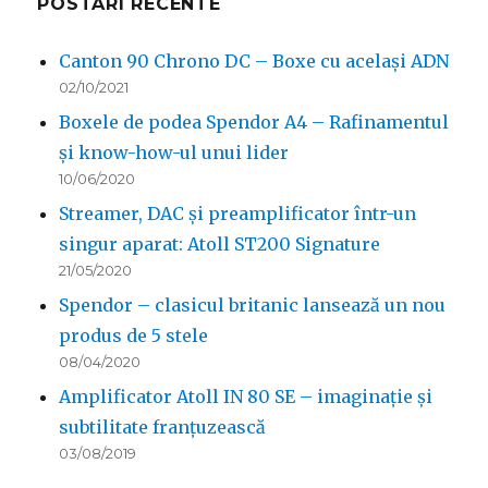
POSTARI RECENTE
Canton 90 Chrono DC – Boxe cu același ADN
02/10/2021
Boxele de podea Spendor A4 – Rafinamentul
și know-how-ul unui lider
10/06/2020
Streamer, DAC și preamplificator într-un
singur aparat: Atoll ST200 Signature
21/05/2020
Spendor – clasicul britanic lansează un nou
produs de 5 stele
08/04/2020
Amplificator Atoll IN 80 SE – imaginație și
subtilitate franțuzească
03/08/2019