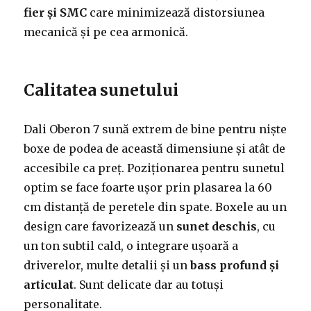
fier și SMC
care minimizează distorsiunea
mecanică și pe cea armonică.
Calitatea sunetului
Dali Oberon 7 sună extrem de bine pentru niște
boxe de podea de această dimensiune și atât de
accesibile ca preț. Poziționarea pentru sunetul
optim se face foarte ușor prin plasarea la 60
cm distanță de peretele din spate. Boxele au un
design care favorizează un
sunet deschis
, cu
un ton subtil cald, o integrare ușoară a
driverelor, multe detalii și un
bass profund și
articulat
. Sunt delicate dar au totuși
personalitate.