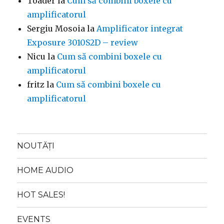
Toader
la
Cum să combini boxele cu
amplificatorul
Sergiu Mosoia
la
Amplificator integrat
Exposure 3010S2D – review
Nicu
la
Cum să combini boxele cu
amplificatorul
fritz
la
Cum să combini boxele cu
amplificatorul
NOUTĂȚI
HOME AUDIO
HOT SALES!
EVENTS