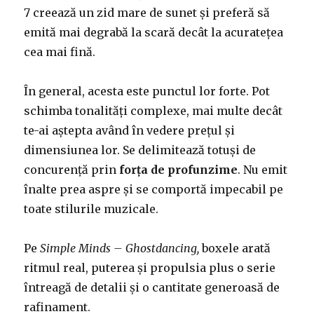
7 creează un zid mare de sunet și preferă să
emită mai degrabă la scară decât la acuratețea
cea mai fină.
În general, acesta este punctul lor forte. Pot
schimba tonalități complexe, mai multe decât
te-ai aștepta având în vedere prețul și
dimensiunea lor. Se delimitează totuși de
concurență prin
forța de profunzime
. Nu emit
înalte prea aspre și se comportă impecabil pe
toate stilurile muzicale.
Pe
Simple Minds – Ghostdancing,
boxele arată
ritmul real, puterea și propulsia plus o serie
întreagă de detalii și o cantitate generoasă de
rafinament.