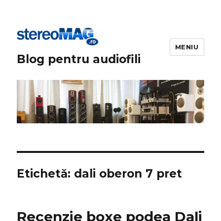
MENIU
Blog pentru audiofili
Etichetă:
dali oberon 7 pret
Recenzie boxe podea Dali