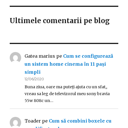
Ultimele comentarii pe blog
Gatea marius
pe
Cum se configurează
un sistem home cinema în 11 pași
simpli
12/06/2020
Buna ziua, oare ma puteți ajuta cu un sfat,,
vreau sa leg de televizorul meu sony bravia
55w 808c un…
Toader
pe
Cum să combini boxele cu