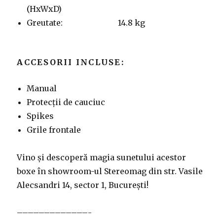
(HxWxD)
Greutate: 14.8 kg
ACCESORII INCLUSE:
Manual
Protecții de cauciuc
Spikes
Grile frontale
Vino și descoperă magia sunetului acestor
boxe în showroom-ul Stereomag din str. Vasile
Alecsandri 14, sector 1, București!
–––––––––––––-