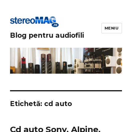
MENIU
Blog pentru audiofili
Etichetă:
cd auto
Cd auto Sony, Alpine,