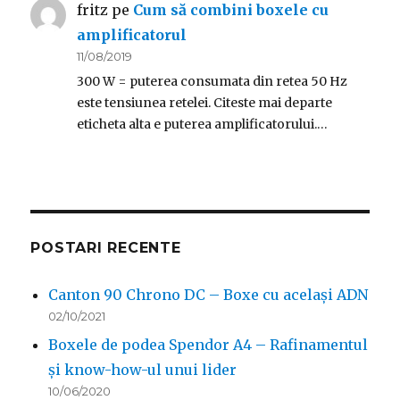
fritz
pe
Cum să combini boxele cu
amplificatorul
11/08/2019
300 W = puterea consumata din retea 50 Hz
este tensiunea retelei. Citeste mai departe
eticheta alta e puterea amplificatorului.…
POSTARI RECENTE
Canton 90 Chrono DC – Boxe cu același ADN
02/10/2021
Boxele de podea Spendor A4 – Rafinamentul
și know-how-ul unui lider
10/06/2020