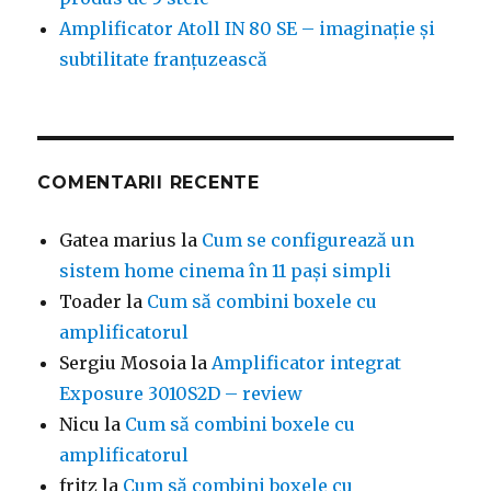
Amplificator Atoll IN 80 SE – imaginație și
subtilitate franțuzească
COMENTARII RECENTE
Gatea marius
la
Cum se configurează un
sistem home cinema în 11 pași simpli
Toader
la
Cum să combini boxele cu
amplificatorul
Sergiu Mosoia
la
Amplificator integrat
Exposure 3010S2D – review
Nicu
la
Cum să combini boxele cu
amplificatorul
fritz
la
Cum să combini boxele cu