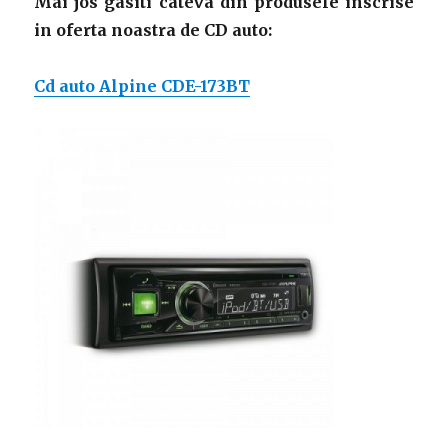
Mai jos gasiti cateva din produsele inscrise
in oferta noastra de CD auto:
Cd auto Alpine CDE-173BT