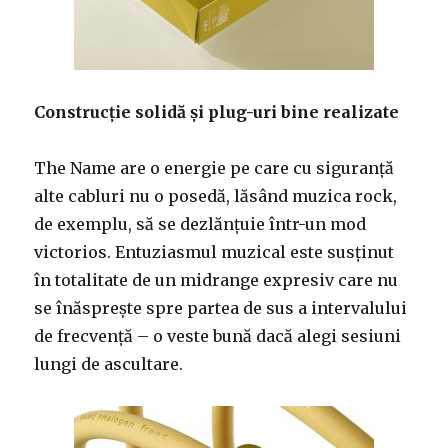
Construcție solidă și plug-uri bine realizate
The Name are o energie pe care cu siguranță
alte cabluri nu o posedă, lăsând muzica rock,
de exemplu, să se dezlănțuie într-un mod
victorios. Entuziasmul muzical este susținut
în totalitate de un midrange expresiv care nu
se înăsprește spre partea de sus a intervalului
de frecvență – o veste bună dacă alegi sesiuni
lungi de ascultare.