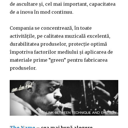
de ascultare și, cel mai important, capacitatea
de a inova în mod continuu.
Compania se concentrează, în toate
activitățile, pe calitatea muzicală excelentă,
durabilitatea produselor, protecție optimă
împotriva factorilor mediului și aplicarea de
materiale prime “green” pentru fabricarea
produselor.
The Name
– cea mai bună alegere