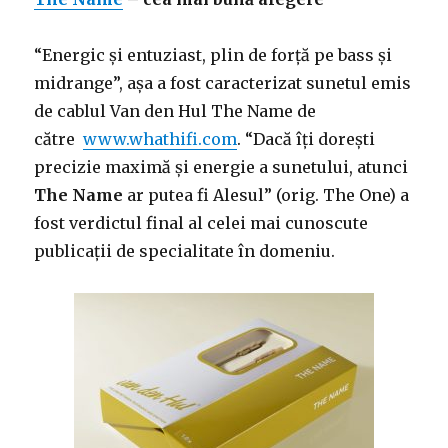
“Energic și entuziast, plin de forță pe bass și
midrange”, așa a fost caracterizat sunetul emis
de cablul Van den Hul The Name de
către
www.whathifi.com
. “Dacă îți dorești
precizie maximă și energie a sunetului, atunci
The Name
ar putea fi Alesul” (orig. The One) a
fost verdictul final al celei mai cunoscute
publicații de specialitate în domeniu.