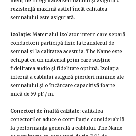
menține integritatea semnalului și asigură o
rezistență maximă astfel încât calitatea
semnalului este asigurată.
Izolație:
Materialul izolator intern care separă
conductorii participă fizic la transferul de
semnal și la calitatea acestuia. The Name este
echipat cu un material prim care susține
fidelitatea audio și fidelitate optimă. Izolația
internă a cablului asigură pierderi minime ale
semnalului și o încărcare capacitivă foarte
mică de 59 pF / m.
Conectori de înaltă calitate
: calitatea
conectorilor aduce o contribuție considerabilă
la performanța generală a cablului. The Name