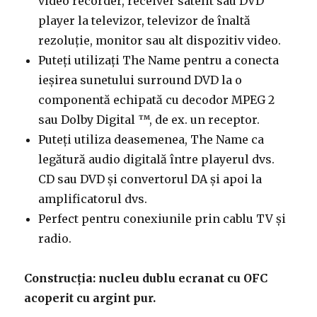
video recorder, receiver satelit sau DVD
player la televizor, televizor de înaltă
rezoluție, monitor sau alt dispozitiv video.
Puteți utilizați The Name pentru a conecta
ieșirea sunetului surround DVD la o
componentă echipată cu decodor MPEG 2
sau Dolby Digital ™, de ex. un receptor.
Puteți utiliza deasemenea, The Name ca
legătură audio digitală între playerul dvs.
CD sau DVD și convertorul DA și apoi la
amplificatorul dvs.
Perfect pentru conexiunile prin cablu TV și
radio.
Construcția: nucleu dublu ecranat cu OFC
acoperit cu argint pur.