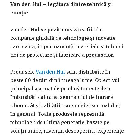
Van den Hul – legătura dintre tehnică și
emoție
Van den Hul se poziționează ca fiind o
companie ghidată de tehnologie și inovație
care caută, în permanență, materiale și tehnici
noi de proiectare și fabricare a produselor.
Produsele
Van den Hul
sunt distribuite în
peste 60 de țări din întreaga lume. Obiectivul
principal asumat de producător este de a
îmbunătăți calitatea semnalului de intrare
phono cât și calității transmisiei semnalului,
în general. Toate produsele reprezintă
tehnologii de ultimă generație, bazate pe
soluții unice, invenții, descoperiri, experiențe