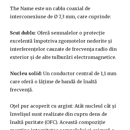
The Name este un cablu coaxial de
interconexiune de Ø 7,3 mm, care cuprinde:
Scut dublu
: Oferă semnalelor o protecție
excelentă împotriva zgomotelor nedorite și
interferențelor cauzate de frecvența radio din
exterior și de alte tulburări electromagnetice.
Nucleu solid:
Un conductor central de 1,1 mm
care oferă o lățime de bandă de înaltă
frecvență.
Oțel pur acoperit cu argint: Atât nucleul cât și
învelișul sunt realizate din cupru dens de
înaltă puritate (OFC). Această compoziție