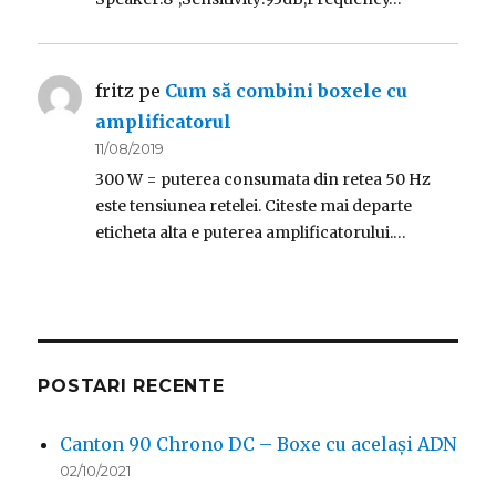
fritz
pe
Cum să combini boxele cu
amplificatorul
11/08/2019
300 W = puterea consumata din retea 50 Hz
este tensiunea retelei. Citeste mai departe
eticheta alta e puterea amplificatorului.…
POSTARI RECENTE
Canton 90 Chrono DC – Boxe cu același ADN
02/10/2021