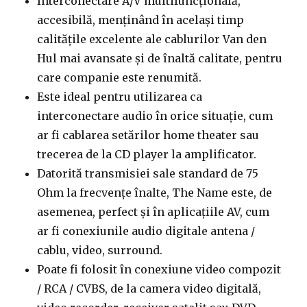
Interconectare A/V multifuncțională,
accesibilă, menținând în același timp
calitățile excelente ale cablurilor Van den
Hul mai avansate și de înaltă calitate, pentru
care companie este renumită.
Este ideal pentru utilizarea ca
interconectare audio în orice situație, cum
ar fi cablarea setărilor home theater sau
trecerea de la CD player la amplificator.
Datorită transmisiei sale standard de 75
Ohm la frecvențe înalte, The Name este, de
asemenea, perfect și în aplicațiile AV, cum
ar fi conexiunile audio digitale antena /
cablu, video, surround.
Poate fi folosit în conexiune video compozit
/ RCA / CVBS, de la camera video digitală,