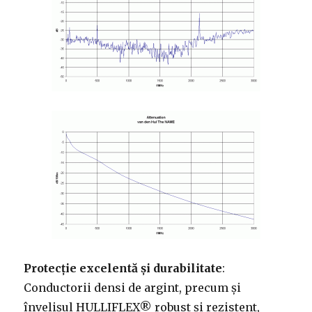
Protecție excelentă și durabilitate
:
Conductorii densi de argint, precum și
învelișul HULLIFLEX® robust și rezistent,