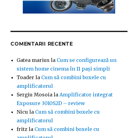
COMENTARII RECENTE
Gatea marius
la
Cum se configurează un
sistem home cinema în 11 pași simpli
Toader
la
Cum să combini boxele cu
amplificatorul
Sergiu Mosoia
la
Amplificator integrat
Exposure 3010S2D – review
Nicu
la
Cum să combini boxele cu
amplificatorul
fritz
la
Cum să combini boxele cu
amplificatorul