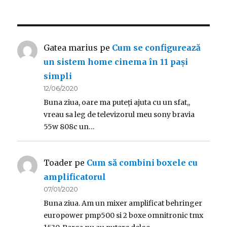
Gatea marius
pe
Cum se configurează
un sistem home cinema în 11 pași
simpli
12/06/2020
Buna ziua, oare ma puteți ajuta cu un sfat,,
vreau sa leg de televizorul meu sony bravia
55w 808c un…
Toader
pe
Cum să combini boxele cu
amplificatorul
07/01/2020
Buna ziua. Am un mixer amplificat behringer
europower pmp500 si 2 boxe omnitronic tmx