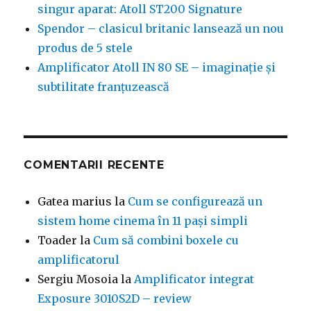
singur aparat: Atoll ST200 Signature
Spendor – clasicul britanic lansează un nou
produs de 5 stele
Amplificator Atoll IN 80 SE – imaginație și
subtilitate franțuzească
COMENTARII RECENTE
Gatea marius
la
Cum se configurează un
sistem home cinema în 11 pași simpli
Toader
la
Cum să combini boxele cu
amplificatorul
Sergiu Mosoia
la
Amplificator integrat
Exposure 3010S2D – review