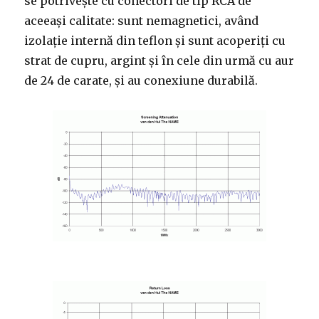
se potrivește cu conectori de tip RCA de
aceeași calitate: sunt nemagnetici, având
izolație internă din teflon și sunt acoperiți cu
strat de cupru, argint și în cele din urmă cu aur
de 24 de carate, și au conexiune durabilă.