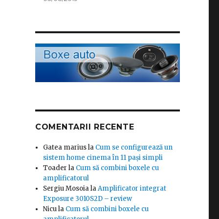
COMENTARII RECENTE
Gatea marius
la
Cum se configurează un
sistem home cinema în 11 pași simpli
Toader
la
Cum să combini boxele cu
amplificatorul
Sergiu Mosoia
la
Amplificator integrat
Exposure 3010S2D – review
Nicu
la
Cum să combini boxele cu