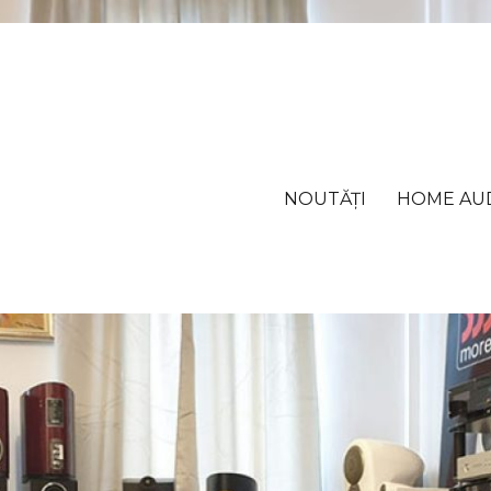
NOUTĂȚI
HOME AU