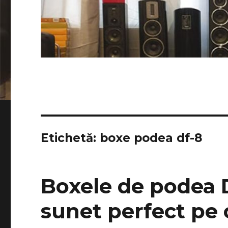
Etichetă:
boxe podea df-8
Boxele de podea 
sunet perfect pe 