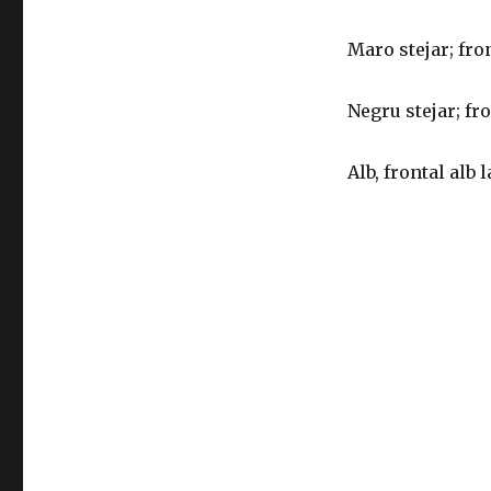
Maro stejar; fro
Negru stejar; fr
Alb, frontal alb l