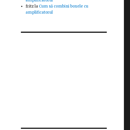
amplificatorul
fritz
la
Cum să combini boxele cu
amplificatorul