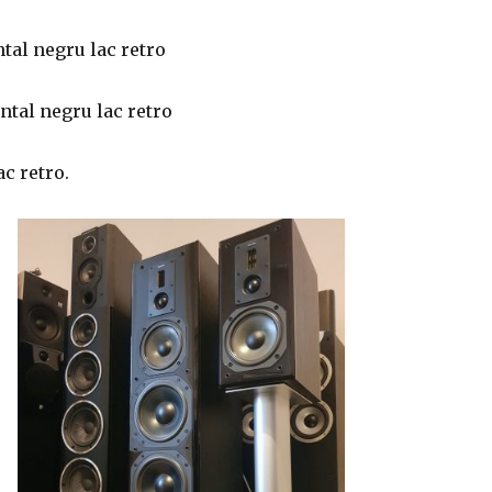
ntal negru lac retro
ontal negru lac retro
ac retro.