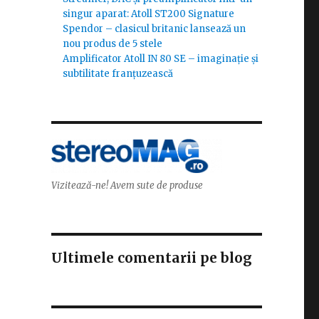
singur aparat: Atoll ST200 Signature
Spendor – clasicul britanic lansează un
nou produs de 5 stele
Amplificator Atoll IN 80 SE – imaginație și
subtilitate franțuzească
Vizitează-ne! Avem sute de produse
Ultimele comentarii pe blog