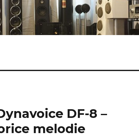
Dynavoice DF-8 –
orice melodie