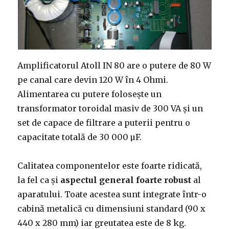
Amplificatorul Atoll IN 80 are o putere de 80 W
pe canal care devin 120 W în 4 Ohmi.
Alimentarea cu putere folosește un
transformator toroidal masiv de 300 VA și un
set de capace de filtrare a puterii pentru o
capacitate totală de 30 000 µF.
Calitatea componentelor este foarte ridicată,
la fel ca și
aspectul general foarte robust
al
aparatului. Toate acestea sunt integrate într-o
cabină metalică cu dimensiuni standard (90 x
440 x 280 mm) iar greutatea este de 8 kg.