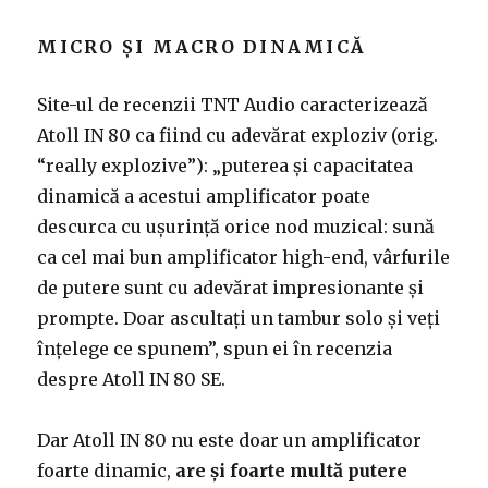
MICRO ȘI MACRO DINAMICĂ
Site-ul de recenzii TNT Audio caracterizează
Atoll IN 80 ca fiind cu adevărat exploziv (orig.
“really explozive”): „puterea și capacitatea
dinamică a acestui amplificator poate
descurca cu ușurință orice nod muzical: sună
ca cel mai bun amplificator high-end, vârfurile
de putere sunt cu adevărat impresionante și
prompte. Doar ascultați un tambur solo și veți
înțelege ce spunem”, spun ei în recenzia
despre Atoll IN 80 SE.
Dar Atoll IN 80 nu este doar un amplificator
foarte dinamic,
are și foarte multă putere