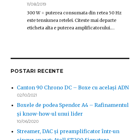
11/08/2019
300 W = puterea consumata din retea 50 Hz
este tensiunea retelei. Citeste mai departe
eticheta alta e puterea amplificatorului.…
POSTARI RECENTE
Canton 90 Chrono DC – Boxe cu același ADN
02/10/2021
Boxele de podea Spendor A4 – Rafinamentul
și know-how-ul unui lider
10/06/2020
Streamer, DAC și preamplificator într-un