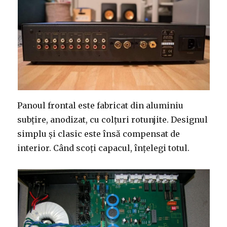
Panoul frontal este fabricat din aluminiu
subțire, anodizat, cu colțuri rotunjite. Designul
simplu și clasic este însă compensat de
interior. Când scoți capacul, înțelegi totul.