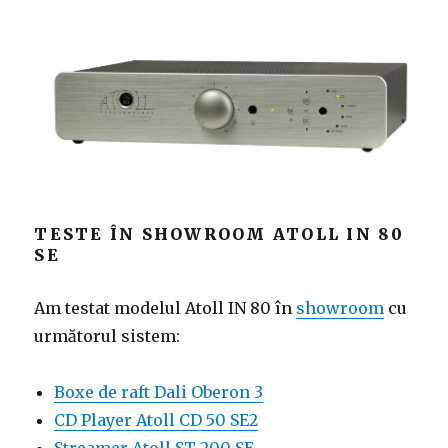
TESTE ÎN SHOWROOM ATOLL IN 80
SE
Am testat modelul Atoll IN 80 în
showroom
cu
următorul sistem:
Boxe de raft Dali Oberon 3
CD Player Atoll CD 50 SE2
Streamer Atoll ST 200 SE