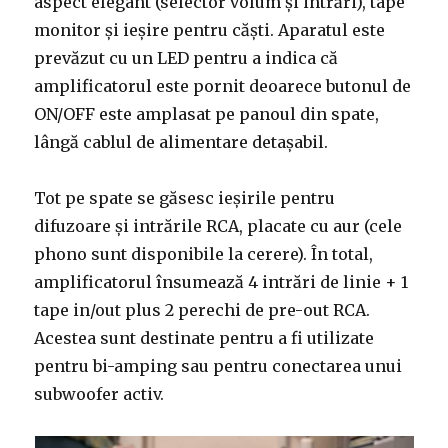
aspect elegant (selector volum și intrări), tape
monitor și ieșire pentru căști. Aparatul este
prevăzut cu un LED pentru a indica că
amplificatorul este pornit deoarece butonul de
ON/OFF este amplasat pe panoul din spate,
lângă cablul de alimentare detașabil.
Tot pe spate se găsesc ieșirile pentru
difuzoare și intrările RCA, placate cu aur (cele
phono sunt disponibile la cerere). În total,
amplificatorul însumează 4 intrări de linie + 1
tape in/out plus 2 perechi de pre-out RCA.
Acestea sunt destinate pentru a fi utilizate
pentru bi-amping sau pentru conectarea unui
subwoofer activ.