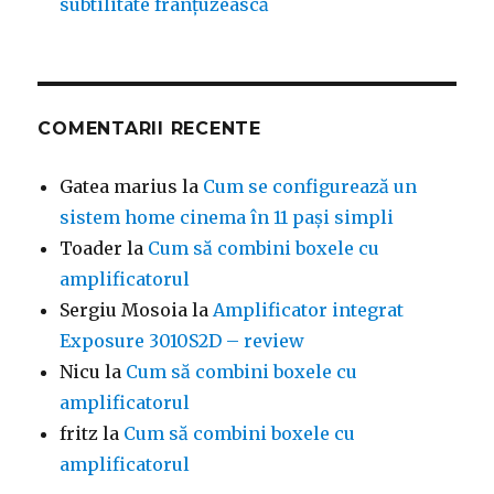
subtilitate franțuzească
COMENTARII RECENTE
Gatea marius
la
Cum se configurează un
sistem home cinema în 11 pași simpli
Toader
la
Cum să combini boxele cu
amplificatorul
Sergiu Mosoia
la
Amplificator integrat
Exposure 3010S2D – review
Nicu
la
Cum să combini boxele cu
amplificatorul
fritz
la
Cum să combini boxele cu
amplificatorul