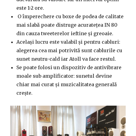
este 1-2 ore.
O împerechere cu boxe de podea de calitate
mai slabă poate distruge acuratețea IN 80
din cauza tweeterelor ieftine și greoaie.
Același lucru este valabil și pentru cabluri:
alegerea cea mai potrivită sunt cablurile cu
sunet neutru-cald iar Atoll va face restul.
Se poate folosi un dispozitiv de antivibrare
moale sub amplificator: sunetul devine
chiar mai curat și muzicalitatea generală
crește.