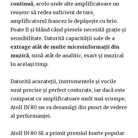
continuă
, acolo unde alte amplificatoare nu
reușesc să redea suficient de tare,
amplificatorul francez le depășește cu brio.
Poate fi și blând când piesele necesită grație și
sensibilitate. Datorită capacității sale de a
extrage atât de multe microinformații din
muzică
, sună atât de analitic, exact și muzical
în același timp.
Datorită acurateții, instrumentele și vocile
sunt precise și perfect conturate, iar dacă este
comparat cu amplificatoare mult mai scumpe,
Atoll IN 80 nu va dezamăgi din punct de vedere
al performanței.
Atoll IN 80 SE a primit premiul foarte popular