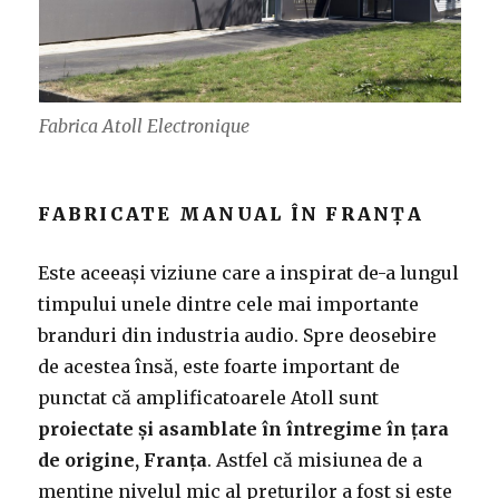
Fabrica Atoll Electronique
FABRICATE MANUAL ÎN FRANȚA
Este aceeași viziune care a inspirat de-a lungul
timpului unele dintre cele mai importante
branduri din industria audio. Spre deosebire
de acestea însă, este foarte important de
punctat că amplificatoarele Atoll sunt
proiectate și asamblate în întregime în țara
de origine, Franța
. Astfel că misiunea de a
menține nivelul mic al prețurilor a fost și este