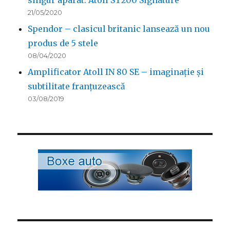
singur aparat: Atoll ST200 Signature
21/05/2020
Spendor – clasicul britanic lansează un nou
produs de 5 stele
08/04/2020
Amplificator Atoll IN 80 SE – imaginație și
subtilitate franțuzească
03/08/2019