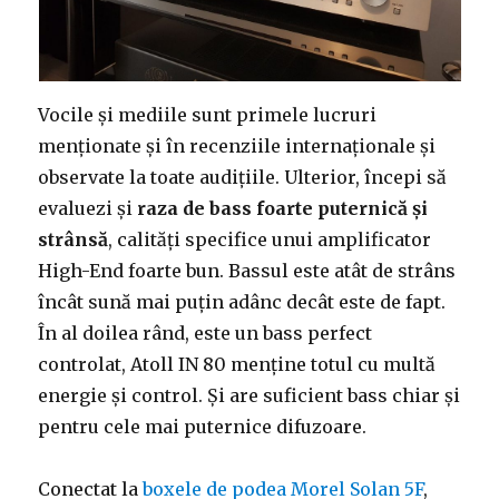
Vocile și mediile sunt primele lucruri
menționate și în recenziile internaționale și
observate la toate audițiile. Ulterior, începi să
evaluezi și
raza de bass foarte puternică și
strânsă
, calități specifice unui amplificator
High-End foarte bun. Bassul este atât de strâns
încât sună mai puțin adânc decât este de fapt.
În al doilea rând, este un bass perfect
controlat, Atoll IN 80 menține totul cu multă
energie și control. Și are suficient bass chiar și
pentru cele mai puternice difuzoare.
Conectat la
boxele de podea Morel Solan 5F
,