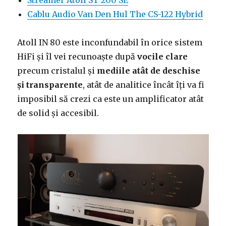
Cablu Audio Van Den Hul The CS-122 Hybrid
Atoll IN 80 este inconfundabil în orice sistem
HiFi și îl vei recunoaște după
vocile clare
precum cristalul și
mediile atât de deschise
și transparente
, atât de analitice încât îți va fi
imposibil să crezi ca este un amplificator atât
de solid și accesibil.