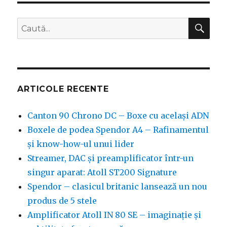
CĂ
Caută
după:
ARTICOLE RECENTE
Canton 90 Chrono DC – Boxe cu același ADN
Boxele de podea Spendor A4 – Rafinamentul
și know-how-ul unui lider
Streamer, DAC și preamplificator într-un
singur aparat: Atoll ST200 Signature
Spendor – clasicul britanic lansează un nou
produs de 5 stele
Amplificator Atoll IN 80 SE – imaginație și