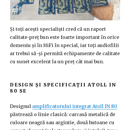
Și toți acești specialiști cred că un raport
calitate-preț bun este foarte important în orice
domeniu și în HiFi în special, iar toți audiofilii
ar trebui să-și permită echipamente de calitate
cu sunet excelent la un preț cât mai bun.
DESIGN ȘI SPECIFICAȚII ATOLL IN
80 SE
Designul
amplificatorului integrat Atoll IN 80
păstrează o linie clasică: carcasă metalică de
culoare neagră sau argintie, două butoane cu