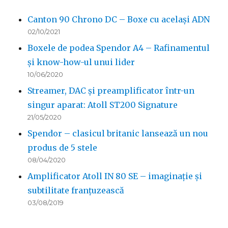
Canton 90 Chrono DC – Boxe cu același ADN
02/10/2021
Boxele de podea Spendor A4 – Rafinamentul
și know-how-ul unui lider
10/06/2020
Streamer, DAC și preamplificator într-un
singur aparat: Atoll ST200 Signature
21/05/2020
Spendor – clasicul britanic lansează un nou
produs de 5 stele
08/04/2020
Amplificator Atoll IN 80 SE – imaginație și
subtilitate franțuzească
03/08/2019