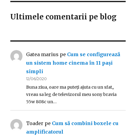
Ultimele comentarii pe blog
Gatea marius
pe
Cum se configurează
un sistem home cinema în 11 pași
simpli
12/06/2020
Buna ziua, oare ma puteți ajuta cu un sfat,,
vreau sa leg de televizorul meu sony bravia
55w 808c un…
Toader
pe
Cum să combini boxele cu
amplificatorul