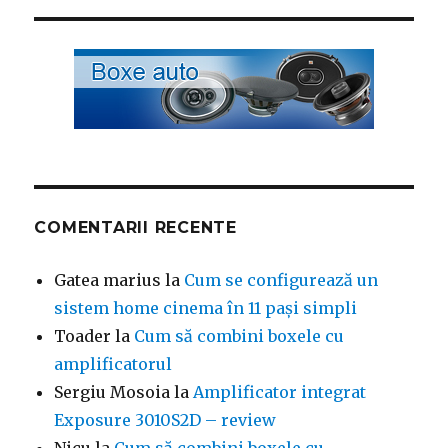
COMENTARII RECENTE
Gatea marius
la
Cum se configurează un
sistem home cinema în 11 pași simpli
Toader
la
Cum să combini boxele cu
amplificatorul
Sergiu Mosoia
la
Amplificator integrat
Exposure 3010S2D – review