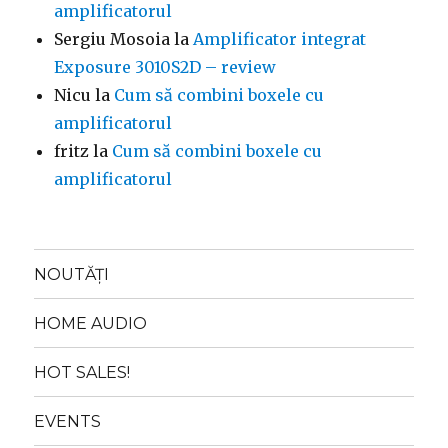
amplificatorul
Sergiu Mosoia
la
Amplificator integrat
Exposure 3010S2D – review
Nicu
la
Cum să combini boxele cu
amplificatorul
fritz
la
Cum să combini boxele cu
amplificatorul
NOUTĂȚI
HOME AUDIO
HOT SALES!
EVENTS