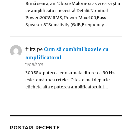
Bună seara, am 2 boxe Malone și as vrea să știu
ce amplificator necesita! Detalii:Nominal
Power:200W RMS, Power Max:500,Bass
Speaker:8",Sensitivity:93dB,Frequency…
fritz
pe
Cum să combini boxele cu
amplificatorul
11/08/2019
300 W = puterea consumata din retea 50 Hz
este tensiunea retelei. Citeste mai departe
eticheta alta e puterea amplificatorului.…
POSTARI RECENTE