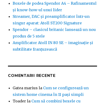
Boxele de podea Spendor A4 – Rafinamentul
și know-how-ul unui lider
Streamer, DAC și preamplificator într-un
singur aparat: Atoll ST200 Signature
Spendor – clasicul britanic lansează un nou
produs de 5 stele
Amplificator Atoll IN 80 SE – imaginație și
subtilitate franțuzească
COMENTARII RECENTE
Gatea marius
la
Cum se configurează un
sistem home cinema în 11 pași simpli
Toader
la
Cum să combini boxele cu