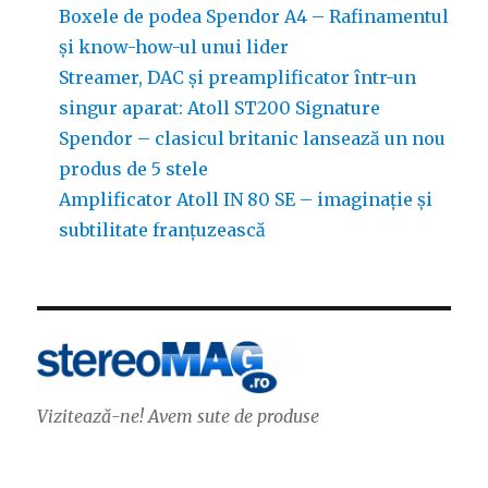
Boxele de podea Spendor A4 – Rafinamentul
și know-how-ul unui lider
Streamer, DAC și preamplificator într-un
singur aparat: Atoll ST200 Signature
Spendor – clasicul britanic lansează un nou
produs de 5 stele
Amplificator Atoll IN 80 SE – imaginație și
subtilitate franțuzească
Vizitează-ne! Avem sute de produse