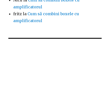
Nicu
la
Cum să combini boxele cu
amplificatorul
fritz
la
Cum să combini boxele cu
amplificatorul