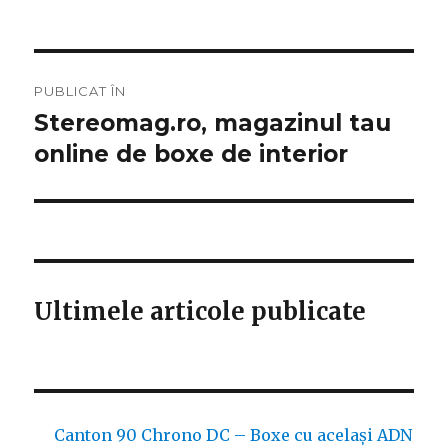
Navigare
PUBLICAT ÎN
în
Stereomag.ro, magazinul tau
online de boxe de interior
articole
Ultimele articole publicate
Canton 90 Chrono DC – Boxe cu același ADN