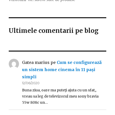
Ultimele comentarii pe blog
Gatea marius
pe
Cum se configurează
un sistem home cinema în 11 pași
simpli
12/06/2020
Buna ziua, oare ma puteți ajuta cu un sfat,,
vreau sa leg de televizorul meu sony bravia
55w 808c un…