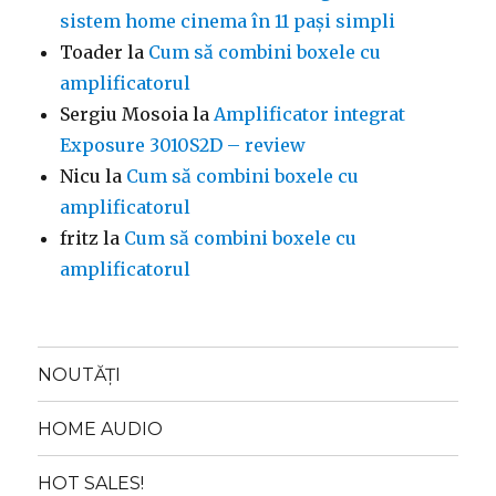
sistem home cinema în 11 pași simpli
Toader
la
Cum să combini boxele cu
amplificatorul
Sergiu Mosoia
la
Amplificator integrat
Exposure 3010S2D – review
Nicu
la
Cum să combini boxele cu
amplificatorul
fritz
la
Cum să combini boxele cu
amplificatorul
NOUTĂȚI
HOME AUDIO
HOT SALES!