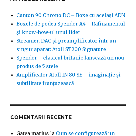
Canton 90 Chrono DC – Boxe cu același ADN
Boxele de podea Spendor A4 – Rafinamentul
și know-how-ul unui lider
Streamer, DAC și preamplificator într-un
singur aparat: Atoll ST200 Signature
Spendor – clasicul britanic lansează un nou
produs de 5 stele
Amplificator Atoll IN 80 SE – imaginație și
subtilitate franțuzească
COMENTARII RECENTE
Gatea marius
la
Cum se configurează un