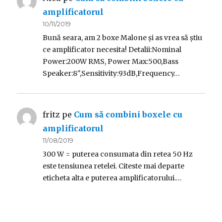
amplificatorul
10/11/2019
Bună seara, am 2 boxe Malone și as vrea să știu
ce amplificator necesita! Detalii:Nominal
Power:200W RMS, Power Max:500,Bass
Speaker:8",Sensitivity:93dB,Frequency…
fritz
pe
Cum să combini boxele cu
amplificatorul
11/08/2019
300 W = puterea consumata din retea 50 Hz
este tensiunea retelei. Citeste mai departe
eticheta alta e puterea amplificatorului.…