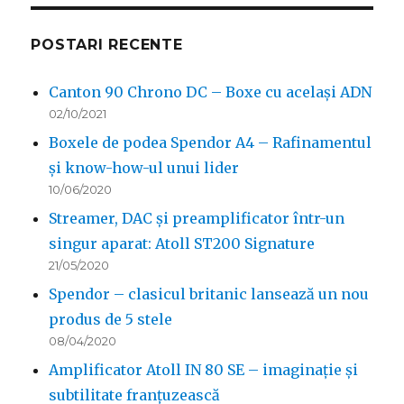
POSTARI RECENTE
Canton 90 Chrono DC – Boxe cu același ADN
02/10/2021
Boxele de podea Spendor A4 – Rafinamentul
și know-how-ul unui lider
10/06/2020
Streamer, DAC și preamplificator într-un
singur aparat: Atoll ST200 Signature
21/05/2020
Spendor – clasicul britanic lansează un nou
produs de 5 stele
08/04/2020
Amplificator Atoll IN 80 SE – imaginație și
subtilitate franțuzească