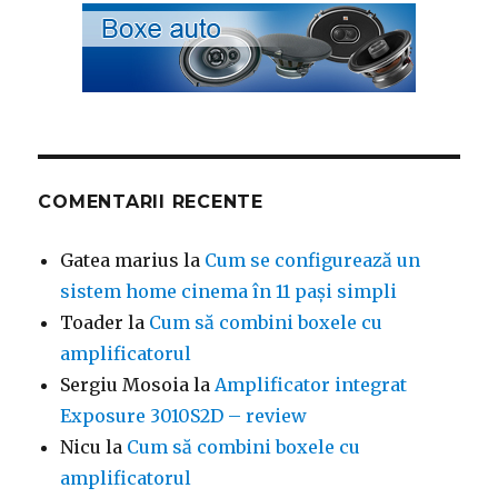
COMENTARII RECENTE
Gatea marius
la
Cum se configurează un
sistem home cinema în 11 pași simpli
Toader
la
Cum să combini boxele cu
amplificatorul
Sergiu Mosoia
la
Amplificator integrat
Exposure 3010S2D – review
Nicu
la
Cum să combini boxele cu
amplificatorul