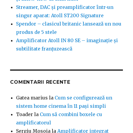
Streamer, DAC și preamplificator într-un
singur aparat: Atoll ST200 Signature
Spendor – clasicul britanic lansează un nou
produs de 5 stele
Amplificator Atoll IN 80 SE – imaginație și
subtilitate franțuzească
COMENTARII RECENTE
Gatea marius
la
Cum se configurează un
sistem home cinema în 11 pași simpli
Toader
la
Cum să combini boxele cu
amplificatorul
Sergiu Mosoia
la
Amplificator integrat