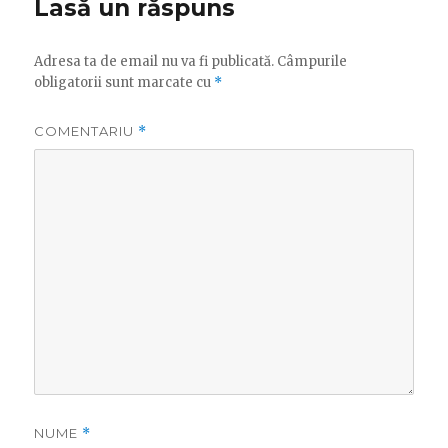
Lasă un răspuns
Adresa ta de email nu va fi publicată.
Câmpurile
obligatorii sunt marcate cu
*
COMENTARIU
*
NUME
*