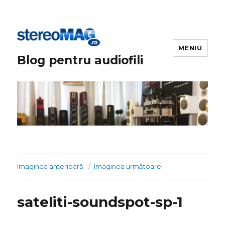
MENIU
Blog pentru audiofili
Imaginea anterioară
Imaginea următoare
sateliti-soundspot-sp-1