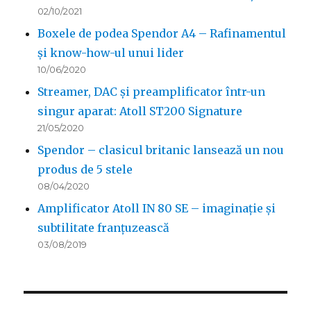
02/10/2021
Boxele de podea Spendor A4 – Rafinamentul
și know-how-ul unui lider
10/06/2020
Streamer, DAC și preamplificator într-un
singur aparat: Atoll ST200 Signature
21/05/2020
Spendor – clasicul britanic lansează un nou
produs de 5 stele
08/04/2020
Amplificator Atoll IN 80 SE – imaginație și
subtilitate franțuzească
03/08/2019