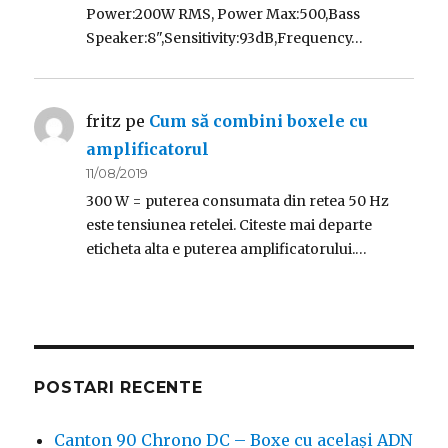
Power:200W RMS, Power Max:500,Bass
Speaker:8",Sensitivity:93dB,Frequency…
fritz
pe
Cum să combini boxele cu
amplificatorul
11/08/2019
300 W = puterea consumata din retea 50 Hz
este tensiunea retelei. Citeste mai departe
eticheta alta e puterea amplificatorului.…
POSTARI RECENTE
Canton 90 Chrono DC – Boxe cu același ADN