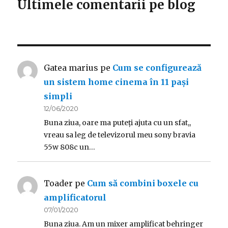
Ultimele comentarii pe blog
Gatea marius
pe
Cum se configurează
un sistem home cinema în 11 pași
simpli
12/06/2020
Buna ziua, oare ma puteți ajuta cu un sfat,,
vreau sa leg de televizorul meu sony bravia
55w 808c un…
Toader
pe
Cum să combini boxele cu
amplificatorul
07/01/2020
Buna ziua. Am un mixer amplificat behringer