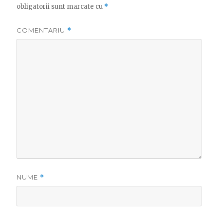
obligatorii sunt marcate cu
*
COMENTARIU
*
NUME
*