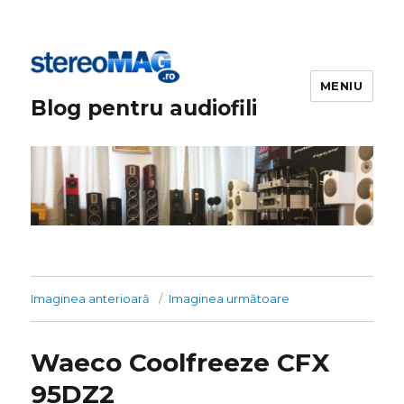
MENIU
Blog pentru audiofili
Imaginea anterioară
Imaginea următoare
Waeco Coolfreeze CFX
95DZ2