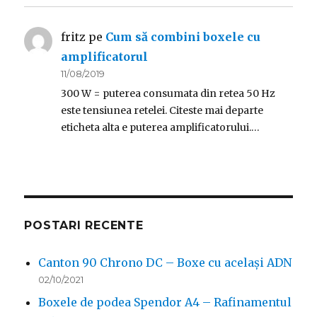
fritz
pe
Cum să combini boxele cu
amplificatorul
11/08/2019
300 W = puterea consumata din retea 50 Hz
este tensiunea retelei. Citeste mai departe
eticheta alta e puterea amplificatorului.…
POSTARI RECENTE
Canton 90 Chrono DC – Boxe cu același ADN
02/10/2021
Boxele de podea Spendor A4 – Rafinamentul