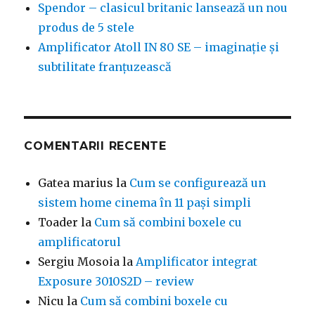
Spendor – clasicul britanic lansează un nou
produs de 5 stele
Amplificator Atoll IN 80 SE – imaginație și
subtilitate franțuzească
COMENTARII RECENTE
Gatea marius
la
Cum se configurează un
sistem home cinema în 11 pași simpli
Toader
la
Cum să combini boxele cu
amplificatorul
Sergiu Mosoia
la
Amplificator integrat
Exposure 3010S2D – review
Nicu
la
Cum să combini boxele cu