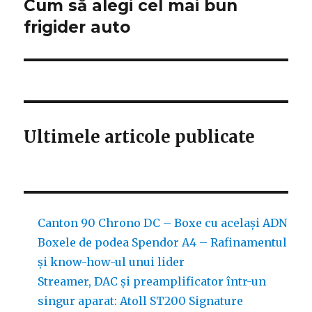
Cum să alegi cel mai bun
frigider auto
articole
Ultimele articole publicate
Canton 90 Chrono DC – Boxe cu același ADN
Boxele de podea Spendor A4 – Rafinamentul
și know-how-ul unui lider
Streamer, DAC și preamplificator într-un
singur aparat: Atoll ST200 Signature