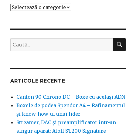
Categorii
CĂ
Caută
după:
ARTICOLE RECENTE
Canton 90 Chrono DC – Boxe cu același ADN
Boxele de podea Spendor A4 – Rafinamentul
și know-how-ul unui lider
Streamer, DAC și preamplificator într-un
singur aparat: Atoll ST200 Signature