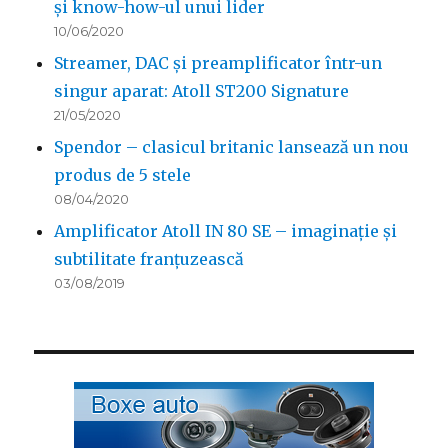
și know-how-ul unui lider
10/06/2020
Streamer, DAC și preamplificator într-un
singur aparat: Atoll ST200 Signature
21/05/2020
Spendor – clasicul britanic lansează un nou
produs de 5 stele
08/04/2020
Amplificator Atoll IN 80 SE – imaginație și
subtilitate franțuzească
03/08/2019