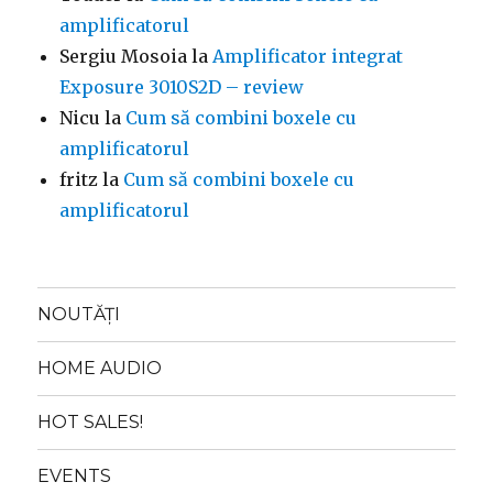
amplificatorul
Sergiu Mosoia
la
Amplificator integrat
Exposure 3010S2D – review
Nicu
la
Cum să combini boxele cu
amplificatorul
fritz
la
Cum să combini boxele cu
amplificatorul
NOUTĂȚI
HOME AUDIO
HOT SALES!
EVENTS