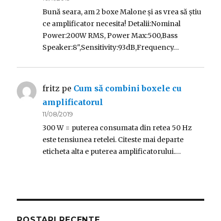
Bună seara, am 2 boxe Malone și as vrea să știu
ce amplificator necesita! Detalii:Nominal
Power:200W RMS, Power Max:500,Bass
Speaker:8",Sensitivity:93dB,Frequency…
fritz
pe
Cum să combini boxele cu
amplificatorul
11/08/2019
300 W = puterea consumata din retea 50 Hz
este tensiunea retelei. Citeste mai departe
eticheta alta e puterea amplificatorului.…
POSTARI RECENTE