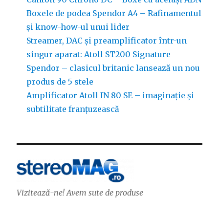
Boxele de podea Spendor A4 – Rafinamentul
și know-how-ul unui lider
Streamer, DAC și preamplificator într-un
singur aparat: Atoll ST200 Signature
Spendor – clasicul britanic lansează un nou
produs de 5 stele
Amplificator Atoll IN 80 SE – imaginație și
subtilitate franțuzească
Vizitează-ne! Avem sute de produse