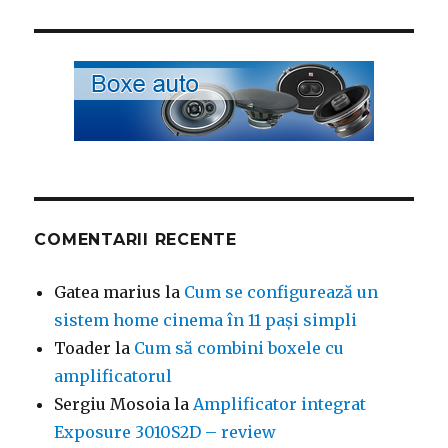
COMENTARII RECENTE
Gatea marius
la
Cum se configurează un
sistem home cinema în 11 pași simpli
Toader
la
Cum să combini boxele cu
amplificatorul
Sergiu Mosoia
la
Amplificator integrat
Exposure 3010S2D – review