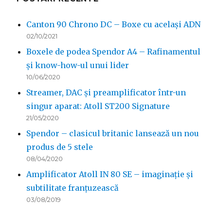
Canton 90 Chrono DC – Boxe cu același ADN
02/10/2021
Boxele de podea Spendor A4 – Rafinamentul
și know-how-ul unui lider
10/06/2020
Streamer, DAC și preamplificator într-un
singur aparat: Atoll ST200 Signature
21/05/2020
Spendor – clasicul britanic lansează un nou
produs de 5 stele
08/04/2020
Amplificator Atoll IN 80 SE – imaginație și
subtilitate franțuzească
03/08/2019