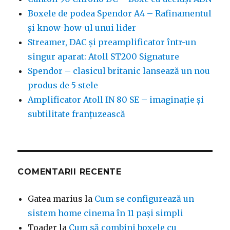
Boxele de podea Spendor A4 – Rafinamentul
și know-how-ul unui lider
Streamer, DAC și preamplificator într-un
singur aparat: Atoll ST200 Signature
Spendor – clasicul britanic lansează un nou
produs de 5 stele
Amplificator Atoll IN 80 SE – imaginație și
subtilitate franțuzească
COMENTARII RECENTE
Gatea marius
la
Cum se configurează un
sistem home cinema în 11 pași simpli
Toader
la
Cum să combini boxele cu