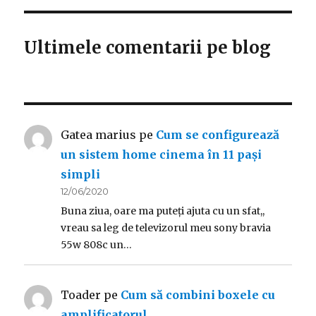
Ultimele comentarii pe blog
Gatea marius
pe
Cum se configurează
un sistem home cinema în 11 pași
simpli
12/06/2020
Buna ziua, oare ma puteți ajuta cu un sfat,,
vreau sa leg de televizorul meu sony bravia
55w 808c un…
Toader
pe
Cum să combini boxele cu
amplificatorul