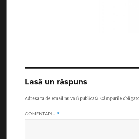
Lasă un răspuns
Adresa ta de email nu va fi publicată.
Câmpurile obligato
COMENTARIU
*