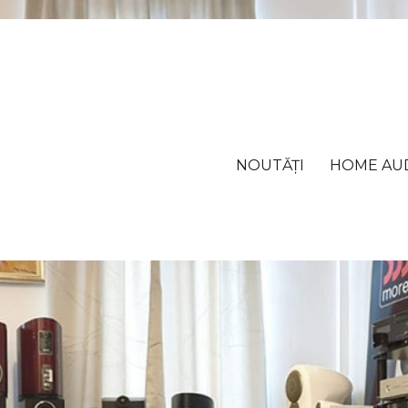
NOUTĂȚI
HOME AU