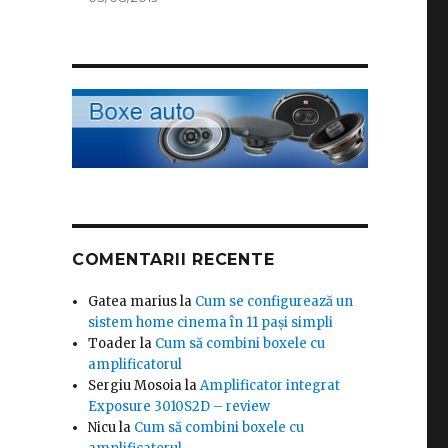
COMENTARII RECENTE
Gatea marius
la
Cum se configurează un
sistem home cinema în 11 pași simpli
Toader
la
Cum să combini boxele cu
amplificatorul
Sergiu Mosoia
la
Amplificator integrat
Exposure 3010S2D – review
Nicu
la
Cum să combini boxele cu