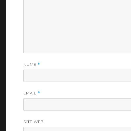
NUME
*
EMAIL
*
SITE WEB