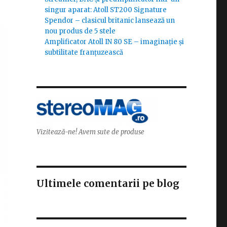
singur aparat: Atoll ST200 Signature
Spendor – clasicul britanic lansează un
nou produs de 5 stele
Amplificator Atoll IN 80 SE – imaginație și
subtilitate franțuzească
Vizitează-ne! Avem sute de produse
Ultimele comentarii pe blog