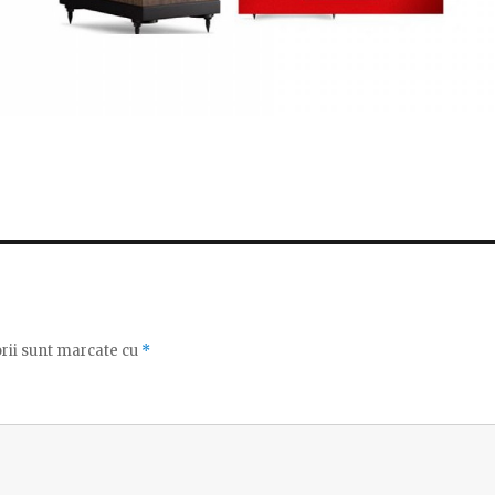
rii sunt marcate cu
*