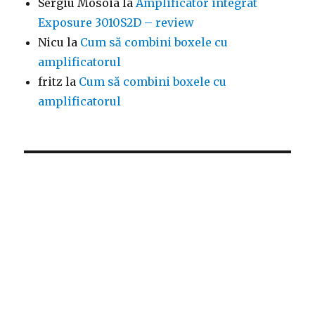
Sergiu Mosoia
la
Amplificator integrat
Exposure 3010S2D – review
Nicu
la
Cum să combini boxele cu
amplificatorul
fritz
la
Cum să combini boxele cu
amplificatorul