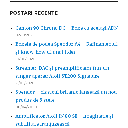
POSTARI RECENTE
Canton 90 Chrono DC – Boxe cu același ADN
02/10/2021
Boxele de podea Spendor A4 – Rafinamentul
și know-how-ul unui lider
10/06/2020
Streamer, DAC și preamplificator într-un
singur aparat: Atoll ST200 Signature
21/05/2020
Spendor – clasicul britanic lansează un nou
produs de 5 stele
08/04/2020
Amplificator Atoll IN 80 SE – imaginație și
subtilitate franțuzească