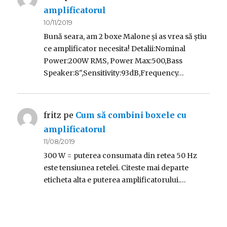
amplificatorul
10/11/2019
Bună seara, am 2 boxe Malone și as vrea să știu
ce amplificator necesita! Detalii:Nominal
Power:200W RMS, Power Max:500,Bass
Speaker:8",Sensitivity:93dB,Frequency…
fritz
pe
Cum să combini boxele cu
amplificatorul
11/08/2019
300 W = puterea consumata din retea 50 Hz
este tensiunea retelei. Citeste mai departe
eticheta alta e puterea amplificatorului.…