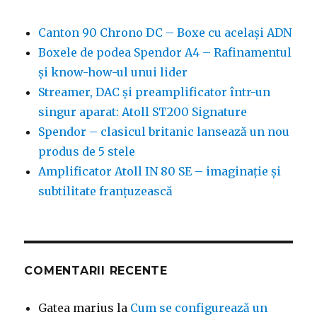
Canton 90 Chrono DC – Boxe cu același ADN
Boxele de podea Spendor A4 – Rafinamentul
și know-how-ul unui lider
Streamer, DAC și preamplificator într-un
singur aparat: Atoll ST200 Signature
Spendor – clasicul britanic lansează un nou
produs de 5 stele
Amplificator Atoll IN 80 SE – imaginație și
subtilitate franțuzească
COMENTARII RECENTE
Gatea marius
la
Cum se configurează un