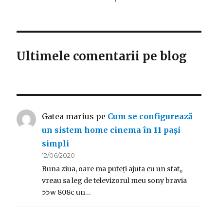
Ultimele comentarii pe blog
Gatea marius
pe
Cum se configurează
un sistem home cinema în 11 pași
simpli
12/06/2020
Buna ziua, oare ma puteți ajuta cu un sfat,,
vreau sa leg de televizorul meu sony bravia
55w 808c un…