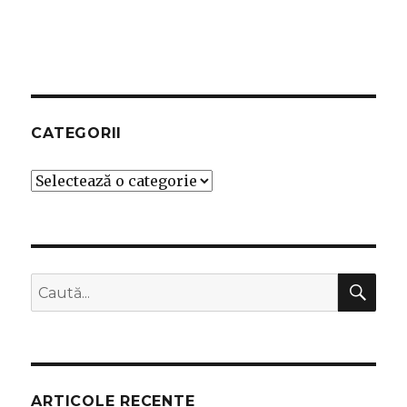
CATEGORII
Categorii
CĂ
Caută
după:
ARTICOLE RECENTE