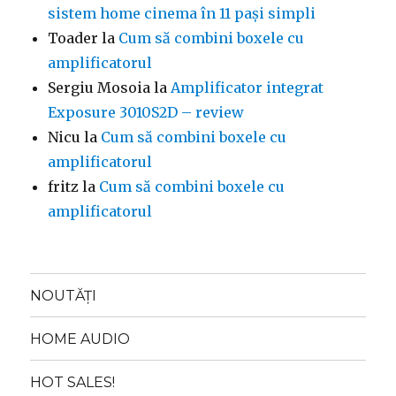
sistem home cinema în 11 pași simpli
Toader
la
Cum să combini boxele cu
amplificatorul
Sergiu Mosoia
la
Amplificator integrat
Exposure 3010S2D – review
Nicu
la
Cum să combini boxele cu
amplificatorul
fritz
la
Cum să combini boxele cu
amplificatorul
NOUTĂȚI
HOME AUDIO
HOT SALES!