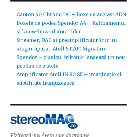
Canton 90 Chrono DC – Boxe cu același ADN
Boxele de podea Spendor A4 – Rafinamentul
și know-how-ul unui lider
Streamer, DAC și preamplificator într-un
singur aparat: Atoll ST200 Signature
Spendor – clasicul britanic lansează un nou
produs de 5 stele
Amplificator Atoll IN 80 SE – imaginație și
subtilitate franțuzească
Vizitează-ne! Avem sute de produse