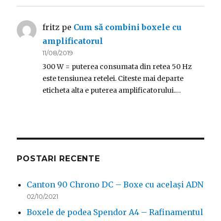
fritz
pe
Cum să combini boxele cu
amplificatorul
11/08/2019
300 W = puterea consumata din retea 50 Hz
este tensiunea retelei. Citeste mai departe
eticheta alta e puterea amplificatorului.…
POSTARI RECENTE
Canton 90 Chrono DC – Boxe cu același ADN
02/10/2021
Boxele de podea Spendor A4 – Rafinamentul