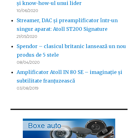
și know-how-ul unui lider
10/06/2020
Streamer, DAC și preamplificator într-un
singur aparat: Atoll ST200 Signature
21/05/2020
Spendor – clasicul britanic lansează un nou
produs de 5 stele
08/04/2020
Amplificator Atoll IN 80 SE – imaginație și
subtilitate franțuzească
03/08/2019