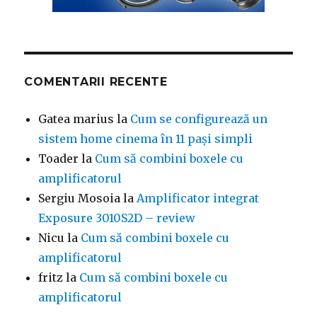
COMENTARII RECENTE
Gatea marius
la
Cum se configurează un
sistem home cinema în 11 pași simpli
Toader
la
Cum să combini boxele cu
amplificatorul
Sergiu Mosoia
la
Amplificator integrat
Exposure 3010S2D – review
Nicu
la
Cum să combini boxele cu
amplificatorul
fritz
la
Cum să combini boxele cu
amplificatorul