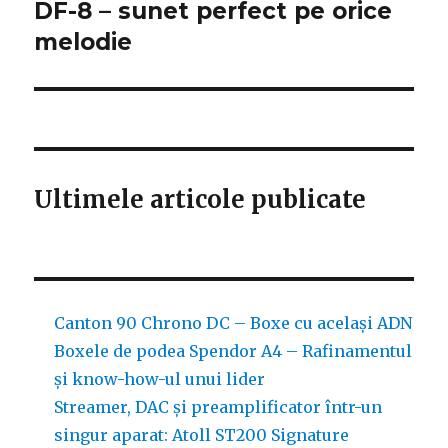
DF-8 – sunet perfect pe orice
articole
melodie
Ultimele articole publicate
Canton 90 Chrono DC – Boxe cu același ADN
Boxele de podea Spendor A4 – Rafinamentul
și know-how-ul unui lider
Streamer, DAC și preamplificator într-un
singur aparat: Atoll ST200 Signature