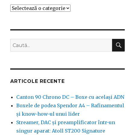
Categorii
CĂ
Caută
după:
ARTICOLE RECENTE
Canton 90 Chrono DC – Boxe cu același ADN
Boxele de podea Spendor A4 – Rafinamentul
și know-how-ul unui lider
Streamer, DAC și preamplificator într-un
singur aparat: Atoll ST200 Signature