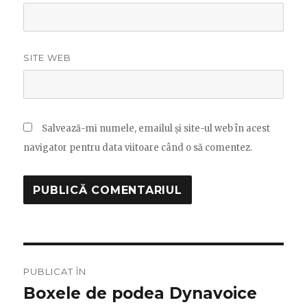
SITE WEB
Salvează-mi numele, emailul și site-ul web în acest
navigator pentru data viitoare când o să comentez.
Navigare
PUBLICAT ÎN
în
Boxele de podea Dynavoice