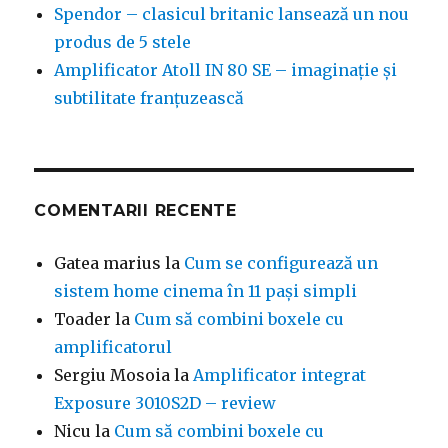
Spendor – clasicul britanic lansează un nou
produs de 5 stele
Amplificator Atoll IN 80 SE – imaginație și
subtilitate franțuzească
COMENTARII RECENTE
Gatea marius
la
Cum se configurează un
sistem home cinema în 11 pași simpli
Toader
la
Cum să combini boxele cu
amplificatorul
Sergiu Mosoia
la
Amplificator integrat
Exposure 3010S2D – review
Nicu
la
Cum să combini boxele cu