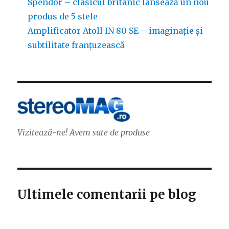
Spendor – clasicul britanic lansează un nou
produs de 5 stele
Amplificator Atoll IN 80 SE – imaginație și
subtilitate franțuzească
Vizitează-ne! Avem sute de produse
Ultimele comentarii pe blog