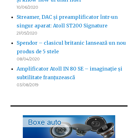
10/06/2020
Streamer, DAC și preamplificator într-un
singur aparat: Atoll ST200 Signature
21/05/2020
Spendor – clasicul britanic lansează un nou
produs de 5 stele
08/04/2020
Amplificator Atoll IN 80 SE – imaginație și
subtilitate franțuzească
03/08/2019