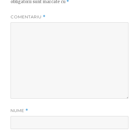
obligatorii sunt marcate cu
*
COMENTARIU
*
NUME
*