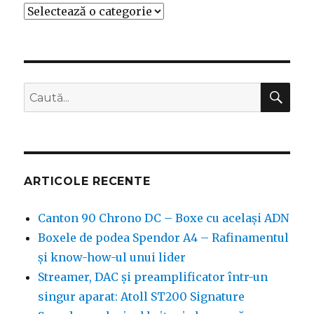
Categorii
CĂ
Caută
după:
ARTICOLE RECENTE
Canton 90 Chrono DC – Boxe cu același ADN
Boxele de podea Spendor A4 – Rafinamentul
și know-how-ul unui lider
Streamer, DAC și preamplificator într-un
singur aparat: Atoll ST200 Signature