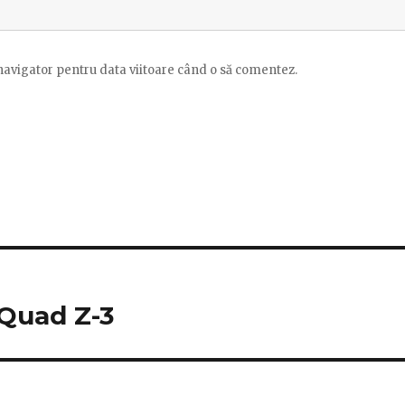
 navigator pentru data viitoare când o să comentez.
Quad Z-3