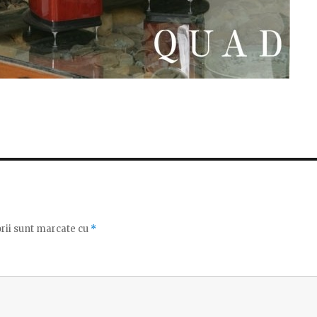
rii sunt marcate cu
*