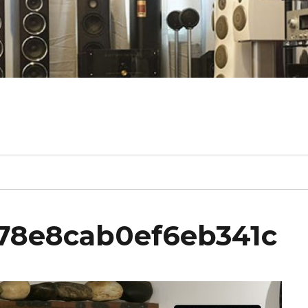
78e8cab0ef6eb341c