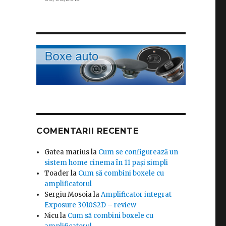
COMENTARII RECENTE
Gatea marius
la
Cum se configurează un
sistem home cinema în 11 pași simpli
Toader
la
Cum să combini boxele cu
amplificatorul
Sergiu Mosoia
la
Amplificator integrat
Exposure 3010S2D – review
Nicu
la
Cum să combini boxele cu