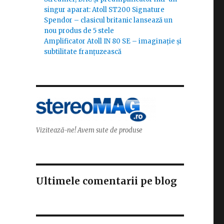
singur aparat: Atoll ST200 Signature
Spendor – clasicul britanic lansează un
nou produs de 5 stele
Amplificator Atoll IN 80 SE – imaginație și
subtilitate franțuzească
Vizitează-ne! Avem sute de produse
Ultimele comentarii pe blog