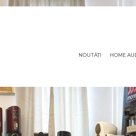
NOUTĂȚI
HOME AU