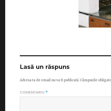
Lasă un răspuns
Adresa ta de email nu va fi publicată.
Câmpurile obligato
COMENTARIU
*