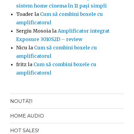
sistem home cinema în 11 pași simpli
Toader
la
Cum să combini boxele cu
amplificatorul
Sergiu Mosoia
la
Amplificator integrat
Exposure 3010S2D – review
Nicu
la
Cum să combini boxele cu
amplificatorul
fritz
la
Cum să combini boxele cu
amplificatorul
NOUTĂȚI
HOME AUDIO
HOT SALES!