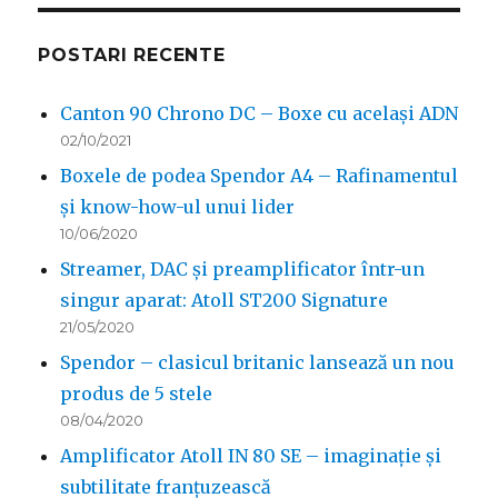
POSTARI RECENTE
Canton 90 Chrono DC – Boxe cu același ADN
02/10/2021
Boxele de podea Spendor A4 – Rafinamentul
și know-how-ul unui lider
10/06/2020
Streamer, DAC și preamplificator într-un
singur aparat: Atoll ST200 Signature
21/05/2020
Spendor – clasicul britanic lansează un nou
produs de 5 stele
08/04/2020
Amplificator Atoll IN 80 SE – imaginație și
subtilitate franțuzească