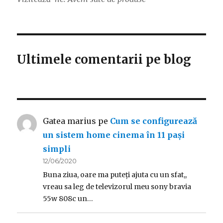
Ultimele comentarii pe blog
Gatea marius
pe
Cum se configurează
un sistem home cinema în 11 pași
simpli
12/06/2020
Buna ziua, oare ma puteți ajuta cu un sfat,,
vreau sa leg de televizorul meu sony bravia
55w 808c un…