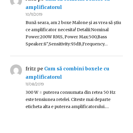
amplificatorul
10/11/2019
Bună seara, am 2 boxe Malone și as vrea să știu
ce amplificator necesita! Detalii:Nominal
Power:200W RMS, Power Max:500,Bass
Speaker:8",Sensitivity:93dB,Frequency…
fritz
pe
Cum să combini boxele cu
amplificatorul
11/08/2019
300 W = puterea consumata din retea 50 Hz
este tensiunea retelei. Citeste mai departe
eticheta alta e puterea amplificatorului.…