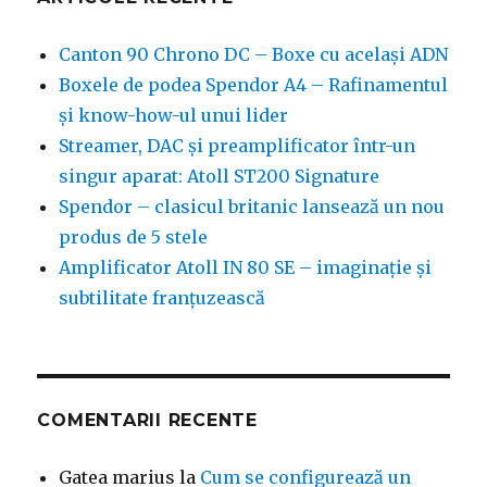
Canton 90 Chrono DC – Boxe cu același ADN
Boxele de podea Spendor A4 – Rafinamentul
și know-how-ul unui lider
Streamer, DAC și preamplificator într-un
singur aparat: Atoll ST200 Signature
Spendor – clasicul britanic lansează un nou
produs de 5 stele
Amplificator Atoll IN 80 SE – imaginație și
subtilitate franțuzească
COMENTARII RECENTE
Gatea marius
la
Cum se configurează un