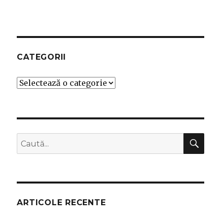
CATEGORII
Categorii
CĂ
Caută
după:
ARTICOLE RECENTE