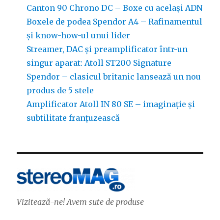
Canton 90 Chrono DC – Boxe cu același ADN
Boxele de podea Spendor A4 – Rafinamentul
și know-how-ul unui lider
Streamer, DAC și preamplificator într-un
singur aparat: Atoll ST200 Signature
Spendor – clasicul britanic lansează un nou
produs de 5 stele
Amplificator Atoll IN 80 SE – imaginație și
subtilitate franțuzească
Vizitează-ne! Avem sute de produse