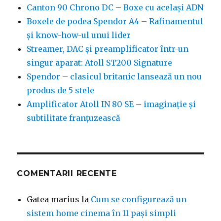
Canton 90 Chrono DC – Boxe cu același ADN
Boxele de podea Spendor A4 – Rafinamentul
și know-how-ul unui lider
Streamer, DAC și preamplificator într-un
singur aparat: Atoll ST200 Signature
Spendor – clasicul britanic lansează un nou
produs de 5 stele
Amplificator Atoll IN 80 SE – imaginație și
subtilitate franțuzească
COMENTARII RECENTE
Gatea marius
la
Cum se configurează un
sistem home cinema în 11 pași simpli