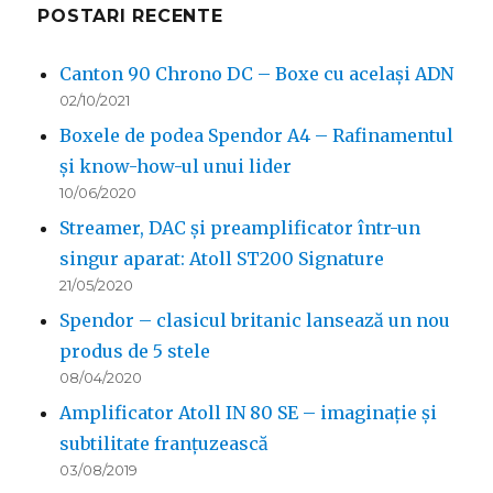
POSTARI RECENTE
Canton 90 Chrono DC – Boxe cu același ADN
02/10/2021
Boxele de podea Spendor A4 – Rafinamentul
și know-how-ul unui lider
10/06/2020
Streamer, DAC și preamplificator într-un
singur aparat: Atoll ST200 Signature
21/05/2020
Spendor – clasicul britanic lansează un nou
produs de 5 stele
08/04/2020
Amplificator Atoll IN 80 SE – imaginație și
subtilitate franțuzească
03/08/2019