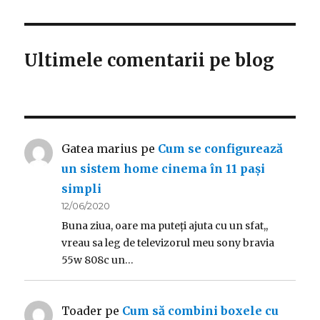
Ultimele comentarii pe blog
Gatea marius
pe
Cum se configurează
un sistem home cinema în 11 pași
simpli
12/06/2020
Buna ziua, oare ma puteți ajuta cu un sfat,,
vreau sa leg de televizorul meu sony bravia
55w 808c un…
Toader
pe
Cum să combini boxele cu