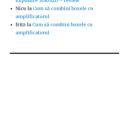
Exposure 3010S2D – review
Nicu
la
Cum să combini boxele cu
amplificatorul
fritz
la
Cum să combini boxele cu
amplificatorul