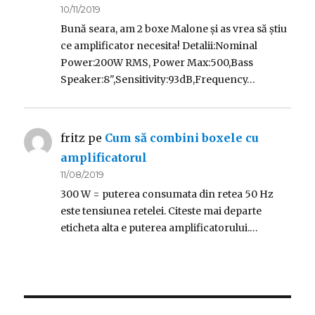
10/11/2019
Bună seara, am 2 boxe Malone și as vrea să știu
ce amplificator necesita! Detalii:Nominal
Power:200W RMS, Power Max:500,Bass
Speaker:8",Sensitivity:93dB,Frequency…
fritz
pe
Cum să combini boxele cu
amplificatorul
11/08/2019
300 W = puterea consumata din retea 50 Hz
este tensiunea retelei. Citeste mai departe
eticheta alta e puterea amplificatorului.…