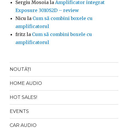
Sergiu Mosoia
la
Amplificator integrat
Exposure 3010S2D – review
Nicu
la
Cum să combini boxele cu
amplificatorul
fritz
la
Cum să combini boxele cu
amplificatorul
NOUTĂȚI
HOME AUDIO
HOT SALES!
EVENTS
CAR AUDIO