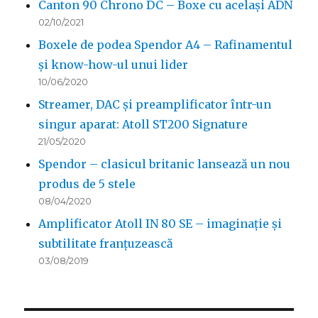
Canton 90 Chrono DC – Boxe cu același ADN
02/10/2021
Boxele de podea Spendor A4 – Rafinamentul
și know-how-ul unui lider
10/06/2020
Streamer, DAC și preamplificator într-un
singur aparat: Atoll ST200 Signature
21/05/2020
Spendor – clasicul britanic lansează un nou
produs de 5 stele
08/04/2020
Amplificator Atoll IN 80 SE – imaginație și
subtilitate franțuzească
03/08/2019