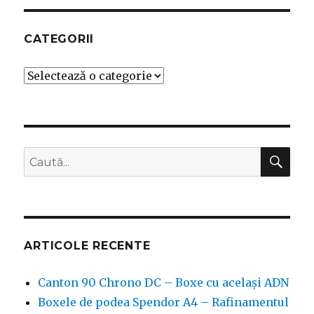
CATEGORII
Categorii
CĂ
Caută
după:
ARTICOLE RECENTE
Canton 90 Chrono DC – Boxe cu același ADN
Boxele de podea Spendor A4 – Rafinamentul