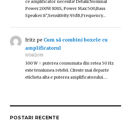
ce amplificator necesita! Detalii:Nominal
Power:200W RMS, Power Max:500,Bass
Speaker:8",Sensitivity:93dB,Frequency…
fritz
pe
Cum să combini boxele cu
amplificatorul
11/08/2019
300 W = puterea consumata din retea 50 Hz
este tensiunea retelei. Citeste mai departe
eticheta alta e puterea amplificatorului.…
POSTARI RECENTE