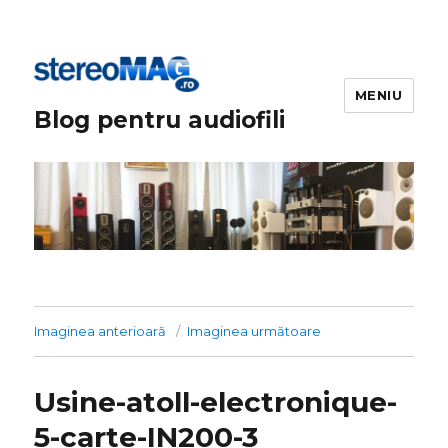
MENIU
Blog pentru audiofili
Imaginea anterioară
Imaginea următoare
Usine-atoll-electronique-
5-carte-IN200-3