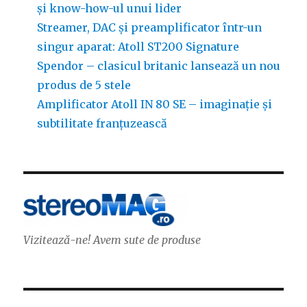
și know-how-ul unui lider
Streamer, DAC și preamplificator într-un
singur aparat: Atoll ST200 Signature
Spendor – clasicul britanic lansează un nou
produs de 5 stele
Amplificator Atoll IN 80 SE – imaginație și
subtilitate franțuzească
Vizitează-ne! Avem sute de produse