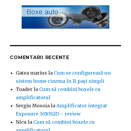
COMENTARII RECENTE
Gatea marius
la
Cum se configurează un
sistem home cinema în 11 pași simpli
Toader
la
Cum să combini boxele cu
amplificatorul
Sergiu Mosoia
la
Amplificator integrat
Exposure 3010S2D – review
Nicu
la
Cum să combini boxele cu
amplificatorul