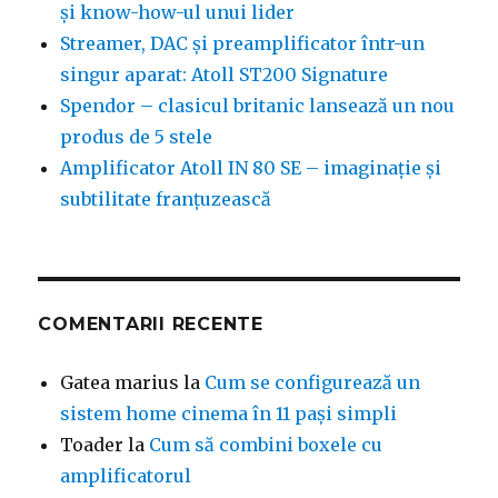
și know-how-ul unui lider
Streamer, DAC și preamplificator într-un
singur aparat: Atoll ST200 Signature
Spendor – clasicul britanic lansează un nou
produs de 5 stele
Amplificator Atoll IN 80 SE – imaginație și
subtilitate franțuzească
COMENTARII RECENTE
Gatea marius
la
Cum se configurează un
sistem home cinema în 11 pași simpli
Toader
la
Cum să combini boxele cu
amplificatorul